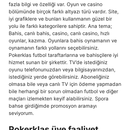
fazla bilgi ve özelliği var. Oyun ve casino
bölümünde birçok farklı altyazı türü vardır. Site,
iyi grafiklere ve bunları kullanmanın güzel bir
yolu ile farklı kategorilere sahiptir. Ana tema;
Bahis, canlı bahis, casino, canlı casino, hızlı
oyunlar, kazıma. Oyunlara bahis oynamanın ve
oynamanın farklı yollarını seçebilirsiniz.
Pokerklas futbol taraftarlarına ve bahisçilere iyi
hizmet sunan bir şirkettir. TV’de istediğiniz
oyunu telefonunuzdan veya bilgisayarınızdan,
istediğiniz yerde görebilirsiniz. Aboneliğiniz
olmasa bile veya canlı TV için ödeme yapmadan
bile herhangi bir sorun olmadan futbol ve diğer
maçları izlemekten keyif alabilirsiniz. Spora
bahse girdiğimde promosyon aramayı
seviyorum.
Pokerklas üye faaliyet