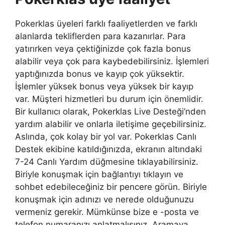
Pokerklas üyeleri farklı faaliyetlerden ve farklı
alanlarda tekliflerden para kazanırlar. Para
yatırırken veya çektiğinizde çok fazla bonus
alabilir veya çok para kaybedebilirsiniz. İşlemleri
yaptığınızda bonus ve kayıp çok yüksektir.
İşlemler yüksek bonus veya yüksek bir kayıp
var. Müşteri hizmetleri bu durum için önemlidir.
Bir kullanıcı olarak, Pokerklas Live Desteği’nden
yardım alabilir ve onlarla iletişime geçebilirsiniz.
Aslında, çok kolay bir yol var. Pokerklas Canlı
Destek ekibine katıldığınızda, ekranın altındaki
7-24 Canlı Yardım düğmesine tıklayabilirsiniz.
Biriyle konuşmak için bağlantıyı tıklayın ve
sohbet edebileceğiniz bir pencere görün. Biriyle
konuşmak için adınızı ve nerede olduğunuzu
vermeniz gerekir. Mümkünse bize e -posta ve
telefon numaranızı anlatmalısınız. Aramaya