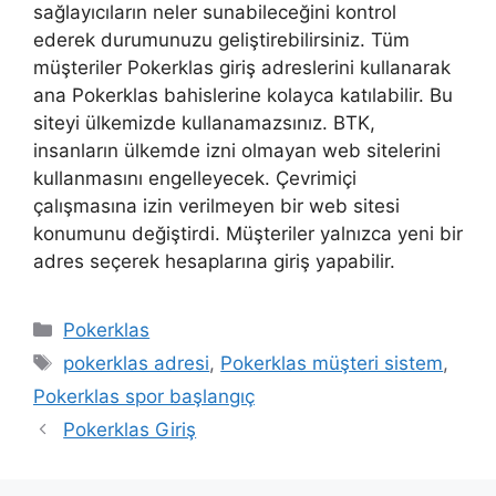
sağlayıcıların neler sunabileceğini kontrol
ederek durumunuzu geliştirebilirsiniz. Tüm
müşteriler Pokerklas giriş adreslerini kullanarak
ana Pokerklas bahislerine kolayca katılabilir. Bu
siteyi ülkemizde kullanamazsınız. BTK,
insanların ülkemde izni olmayan web sitelerini
kullanmasını engelleyecek. Çevrimiçi
çalışmasına izin verilmeyen bir web sitesi
konumunu değiştirdi. Müşteriler yalnızca yeni bir
adres seçerek hesaplarına giriş yapabilir.
Kategoriler
Pokerklas
Etiketler
pokerklas adresi
,
Pokerklas müşteri sistem
,
Pokerklas spor başlangıç
Pokerklas Giriş