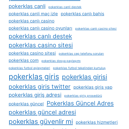
pokerklas canli
pokerklas canli destek
pokerklas canli maç izle
pokerklas canlı bahis
pokerklas canlı casino
pokerklas canlı casino oyunları
pokerklas canlı casino sitesi
pokerklas canlı destek
pokerklas casino sitesi
pokerklas casino sitesi
pokerklas cep telefonu soruları
pokerklas com
pokerklas dosya paylaşımı
pokerklas futbol eşleşmeleri
pokerklas futbol tekelinden kurtuluş
pokerklas giris
pokerklas girisi
pokerklas giris twitter
pokerklas giris yap
pokerklas giriş adresi
pokerklas giriş prosedürü
Pokerklas Güncel Adres
pokerklas güncel
pokerklas güncel adresi
pokerklas güvenlir mi
pokerklas hizmetleri