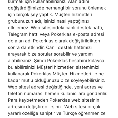
kurmak için kullanabilirsiniz. Alan adını
değiştirdiğimizde herhangi bir sorunu önlemek
için birçok şey yaptık. Müşteri hizmetleri
grubunuzun adı, işinizi nasıl yaptığınızı
etkilemez. Web sitesindeki canlı destek hattı,
Telegram hattı veya Pokerklas e-posta adresi
de alan adı Pokerklas olarak değiştirildikten
sonra da etkindir. Canlı destek hattımızı
arayarak bize sorular sorabilir ve yardım
alabilirsiniz. Şimdi Pokerklas hesabını kolayca
bulabilirsiniz! Müşteri hizmetleri sistemimizi
kullanarak Pokerklas Müşteri Hizmetleri ile ne
kadar mutlu olduğunuzu bize söyleyebilirsiniz.
Web sitesi adresi değiştiğinde, yeni adres ve
telefon numarası hemen kullanıcılara gönderilir.
Para kaybetmeden Pokerklas web sitesinin
adresini değiştirebilirsiniz. Web sitesi birçok
yararlı özelliğe sahiptir ve Türkçe öğrenmenize