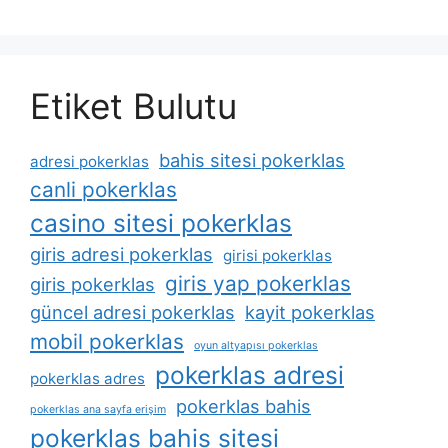
Etiket Bulutu
bahis sitesi pokerklas
adresi pokerklas
canli pokerklas
casino sitesi pokerklas
giris adresi pokerklas
girisi pokerklas
giris yap pokerklas
giris pokerklas
güncel adresi pokerklas
kayit pokerklas
mobil pokerklas
oyun altyapısı pokerklas
pokerklas adresi
pokerklas adres
pokerklas bahis
pokerklas ana sayfa erişim
pokerklas bahis sitesi