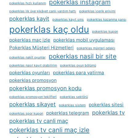
pokerklas instagram
pokerklas hızlı kullanım
pokerklas i̇lk üye şikâyet canlı yardım hattı
pokerklas i̇çerik erişimi
pokerklas kayit
pokerklas kayıt sms
pokerklas kazanma şansı
pokerklas kaç oldu
pokerklas kupon
pokerklas maç izle
pokerklas mobil uygulaması
Pokerklas Müşteri Hizmetleri
pokerklas müşteri odaklı
pokerklas nasil bir site
pokerklas nakit oyunlar
pokerklas nasıl kayıt olabilirim
pokerklas oyun bölümü
pokerklas oyunları
pokerklas para yatirma
pokerklas promosyon
pokerklas promosyon kodu
pokerklas promosyon teklifleri
pokerklas sektörü
pokerklas sikayet
pokerklas sitesi
pokerklas sistem
pokerklas tv
pokerklas telegram
pokerklas spor kupon
pokerklas tv canli maç
pokerklas tv canli maç izle