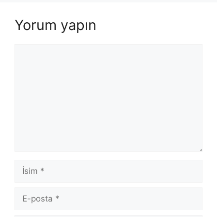
Yorum yapın
Yorum
İsim
E-
posta