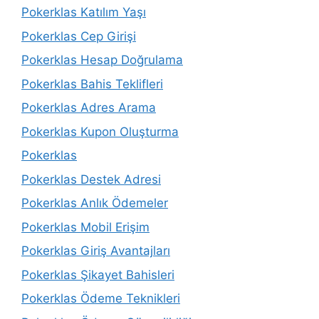
Pokerklas Katılım Yaşı
Pokerklas Cep Girişi
Pokerklas Hesap Doğrulama
Pokerklas Bahis Teklifleri
Pokerklas Adres Arama
Pokerklas Kupon Oluşturma
Pokerklas
Pokerklas Destek Adresi
Pokerklas Anlık Ödemeler
Pokerklas Mobil Erişim
Pokerklas Giriş Avantajları
Pokerklas Şikayet Bahisleri
Pokerklas Ödeme Teknikleri