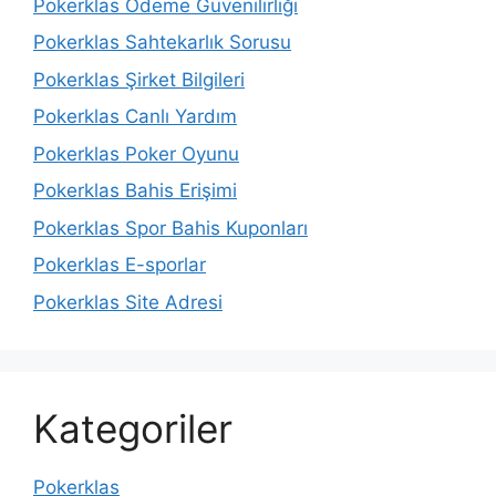
Pokerklas Ödeme Güvenilirliği
Pokerklas Sahtekarlık Sorusu
Pokerklas Şirket Bilgileri
Pokerklas Canlı Yardım
Pokerklas Poker Oyunu
Pokerklas Bahis Erişimi
Pokerklas Spor Bahis Kuponları
Pokerklas E-sporlar
Pokerklas Site Adresi
Kategoriler
Pokerklas