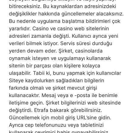
bitireceksiniz. Bu kaynaklardan adresinizdeki
değişiklikler hakkında güncellemeler alacaksınız.
Bu nedenle uygulama başlatma bildirimleri çok
yararlıdır. Casino ve casino web sitelerinin
adresleri zamanla değişti. Kullanıcı ayrıca yeni
verileri bilmek istiyor. Servis süresi durduğu
yerden devam eder. Şirket, casinolarda
oynamak isteyen ve uygulamayı kullanarak
sitenin bir parçası olan kişilere kolayca
ulaşabilir. Tabii ki, bunu yapmak için kullanıcılar
Siteye kaydolurken sağladıkları bilgilerin
farkında olmalı ve şirket mevcut girişi
kullanacaktır. Mesaj veya e -posta ile benimle
iletişime geçin. Şirket bilgilerinizi web sitesinde
değiştirdi. Etrafa bakarak görebilirsiniz.
Güncellemek için mobil giriş URL’sine gidin.
Ayrıca cep telefonunuzu veya tabletinizi
kullanarak çevrimiçi bahis oynayabilirsiniz.