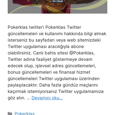
Pokerklas twitter’ı Pokerklas Twitter
güncellemeleri ve kullanımı hakkında bilgi almak
isterseniz bu sayfadan veya web sitemizdeki
Twitter uygulaması aracılığıyla abone
olabilirsiniz. Canlı bahis sitesi @Pokerklas,
Twitter adına faaliyet göstermeye devam
edecek olup, işlevsel adres güncellemeleri,
bonus güncellemeleri ve finansal hizmet
güncellemeleri Twitter uygulaması üzerinden
paylaşılacaktır. Daha fazla gündüz maçlarını
kaçırmak istemiyorsanız Twitter uygulamamıza
göz atın. …
Devamını oku…
Kategoriler
Pokerklas