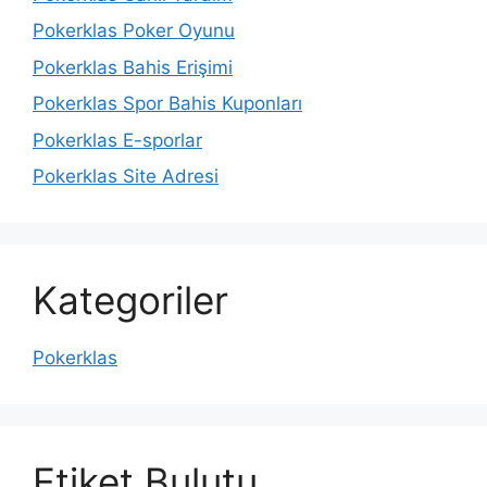
Pokerklas Poker Oyunu
Pokerklas Bahis Erişimi
Pokerklas Spor Bahis Kuponları
Pokerklas E-sporlar
Pokerklas Site Adresi
Kategoriler
Pokerklas
Etiket Bulutu