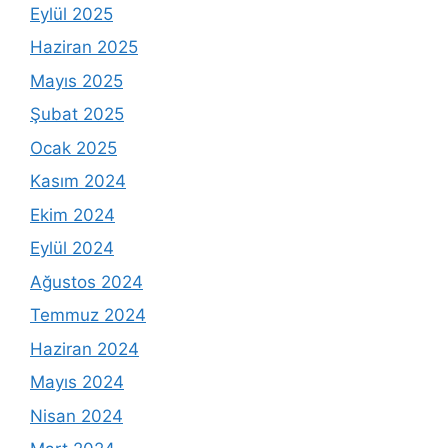
Eylül 2025
Haziran 2025
Mayıs 2025
Şubat 2025
Ocak 2025
Kasım 2024
Ekim 2024
Eylül 2024
Ağustos 2024
Temmuz 2024
Haziran 2024
Mayıs 2024
Nisan 2024