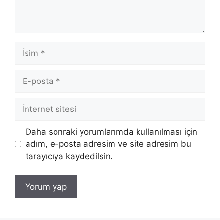
İsim
E-
posta
İnternet
sitesi
Daha sonraki yorumlarımda kullanılması için
adım, e-posta adresim ve site adresim bu
tarayıcıya kaydedilsin.