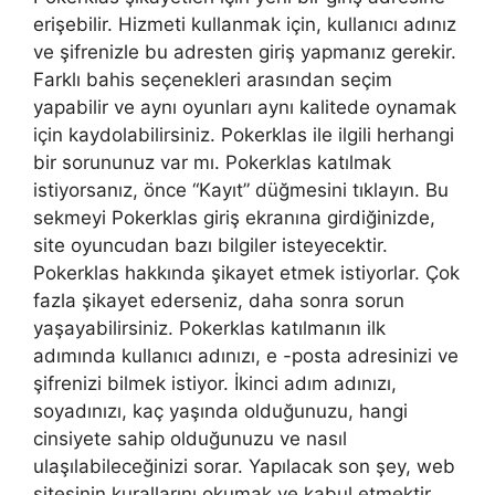
erişebilir. Hizmeti kullanmak için, kullanıcı adınız
ve şifrenizle bu adresten giriş yapmanız gerekir.
Farklı bahis seçenekleri arasından seçim
yapabilir ve aynı oyunları aynı kalitede oynamak
için kaydolabilirsiniz. Pokerklas ile ilgili herhangi
bir sorununuz var mı. Pokerklas katılmak
istiyorsanız, önce “Kayıt” düğmesini tıklayın. Bu
sekmeyi Pokerklas giriş ekranına girdiğinizde,
site oyuncudan bazı bilgiler isteyecektir.
Pokerklas hakkında şikayet etmek istiyorlar. Çok
fazla şikayet ederseniz, daha sonra sorun
yaşayabilirsiniz. Pokerklas katılmanın ilk
adımında kullanıcı adınızı, e -posta adresinizi ve
şifrenizi bilmek istiyor. İkinci adım adınızı,
soyadınızı, kaç yaşında olduğunuzu, hangi
cinsiyete sahip olduğunuzu ve nasıl
ulaşılabileceğinizi sorar. Yapılacak son şey, web
sitesinin kurallarını okumak ve kabul etmektir.