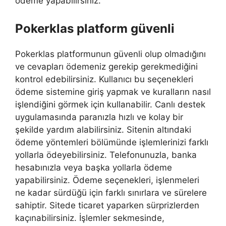
ödeme yapabilirsiniz.
Pokerklas platform güvenli
Pokerklas platformunun güvenli olup olmadığını
ve cevapları ödemeniz gerekip gerekmediğini
kontrol edebilirsiniz. Kullanıcı bu seçenekleri
ödeme sistemine giriş yapmak ve kuralların nasıl
işlendiğini görmek için kullanabilir. Canlı destek
uygulamasında paranızla hızlı ve kolay bir
şekilde yardım alabilirsiniz. Sitenin altındaki
ödeme yöntemleri bölümünde işlemlerinizi farklı
yollarla ödeyebilirsiniz. Telefonunuzla, banka
hesabınızla veya başka yollarla ödeme
yapabilirsiniz. Ödeme seçenekleri, işlenmeleri
ne kadar sürdüğü için farklı sınırlara ve sürelere
sahiptir. Sitede ticaret yaparken sürprizlerden
kaçınabilirsiniz. İşlemler sekmesinde,