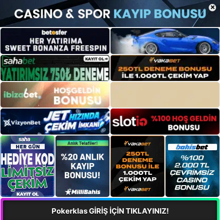
×
Pokerklas GİRİŞ İÇİN TIKLAYINIZ!