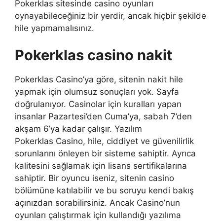
Pokerklas sitesinde casino oyunları
oynayabileceğiniz bir yerdir, ancak hiçbir şekilde
hile yapmamalısınız.
Pokerklas casino nakit
Pokerklas Casino’ya göre, sitenin nakit hile
yapmak için olumsuz sonuçları yok. Sayfa
doğrulanıyor. Casinolar için kuralları yapan
insanlar Pazartesi’den Cuma’ya, sabah 7’den
akşam 6’ya kadar çalışır. Yazılım
Pokerklas Casino, hile, ciddiyet ve güvenilirlik
sorunlarını önleyen bir sisteme sahiptir. Ayrıca
kalitesini sağlamak için lisans sertifikalarına
sahiptir. Bir oyuncu iseniz, sitenin casino
bölümüne katılabilir ve bu soruyu kendi bakış
açınızdan sorabilirsiniz. Ancak Casino’nun
oyunları çalıştırmak için kullandığı yazılıma