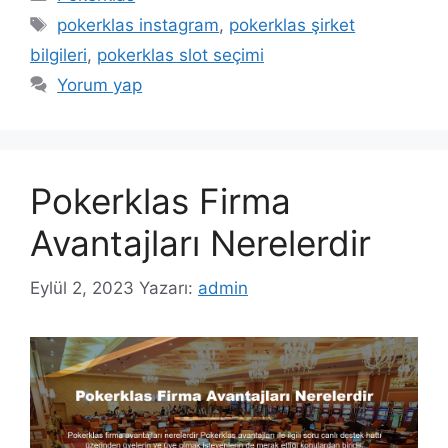
Etiketler
pokerklas instagram
,
pokerklas şirket
bilgileri
,
pokerklas slot seçimi
Yorum yap
Pokerklas Firma
Avantajları Nerelerdir
Eylül 2, 2023
Yazarı:
admin