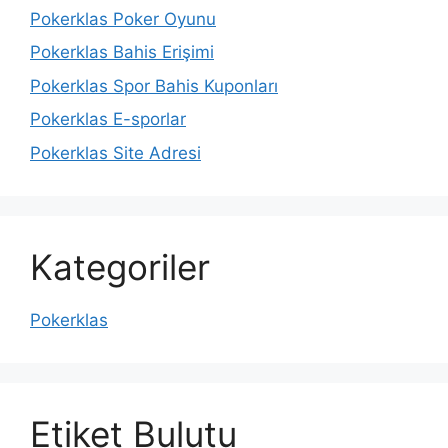
Pokerklas Poker Oyunu
Pokerklas Bahis Erişimi
Pokerklas Spor Bahis Kuponları
Pokerklas E-sporlar
Pokerklas Site Adresi
Kategoriler
Pokerklas
Etiket Bulutu