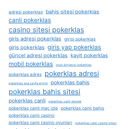
bahis sitesi pokerklas
adresi pokerklas
canli pokerklas
casino sitesi pokerklas
giris adresi pokerklas
girisi pokerklas
giris yap pokerklas
giris pokerklas
güncel adresi pokerklas
kayit pokerklas
mobil pokerklas
oyun altyapısı pokerklas
pokerklas adresi
pokerklas adres
pokerklas bahis
pokerklas ana sayfa erişim
pokerklas bahis sitesi
pokerklas canli
pokerklas canli destek
pokerklas canli maç izle
pokerklas canlı bahis
pokerklas canlı casino
pokerklas canlı casino oyunları
pokerklas canlı casino sitesi