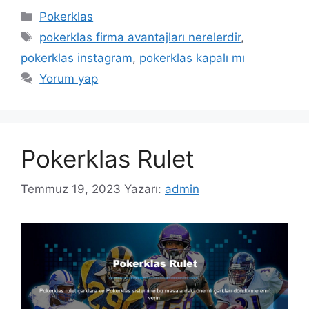
Kategoriler
Pokerklas
Etiketler
pokerklas firma avantajları nerelerdir
,
pokerklas instagram
,
pokerklas kapalı mı
Yorum yap
Pokerklas Rulet
Temmuz 19, 2023
Yazarı:
admin