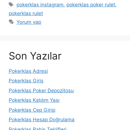
Etiketler
pokerklas instagram
,
pokerklas poker rulet
,
pokerklas rulet
Yorum yap
Son Yazılar
Pokerklas Adresi
Pokerklas Giriş
Pokerklas Poker Depozitosu
Pokerklas Katılım Yaşı
Pokerklas Cep Girişi
Pokerklas Hesap Doğrulama
Pokerklas Bahis Teklifleri