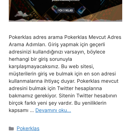
Pokerklas adres arama Pokerklas Mevcut Adres
Arama Adımları. Giriş yapmak için geçerli
adresinizi kullandığınızı varsayın, böylece
herhangi bir giriş sorunuyla
karşılaşmayacaksınız. Bu web sitesi,
müşterilerin giriş ve bulmak için en son adresi
kullanmalarına ihtiyaç duyar. Pokerklas mevcut
adresini bulmak için Twitter hesaplarına
bakmamız gerekiyor. Sitenin Twitter hesabının
birçok farklı yeni şey vardır. Bu yeniliklerin
kapsamı …
Devamını oku…
Kategoriler
Pokerklas