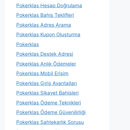
Pokerklas Hesap Doğrulama
Pokerklas Bahis Teklifleri
Pokerklas Adres Arama
Pokerklas Kupon Oluşturma
Pokerklas
Pokerklas Destek Adresi
Pokerklas Anlık Ödemeler
Pokerklas Mobil Erişim
Pokerklas Giriş Avantajları
Pokerklas Şikayet Bahisleri
Pokerklas Ödeme Teknikleri
Pokerklas Ödeme Güvenilirliği
Pokerklas Sahtekarlık Sorusu