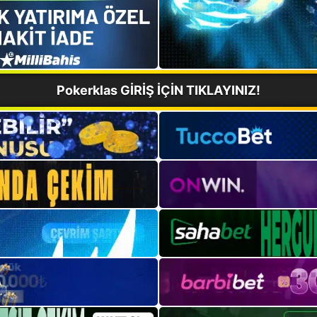
Pokerklas GİRİŞ İÇİN TIKLAYINIZ!