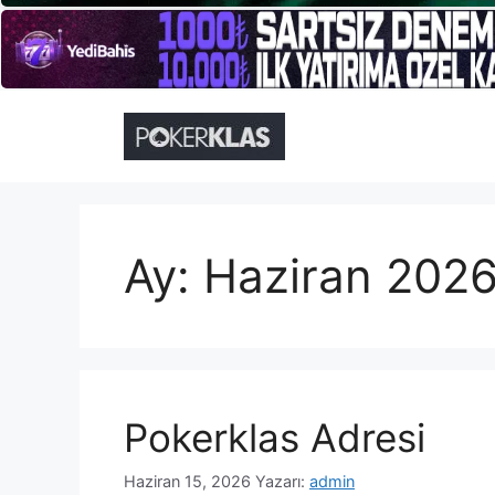
İçeriğe
atla
Ay:
Haziran 202
Pokerklas Adresi
Haziran 15, 2026
Yazarı:
admin