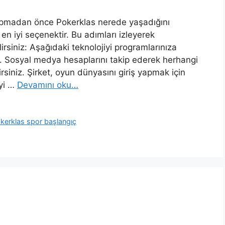
 yapmadan önce Pokerklas nerede yaşadığını
en iyi seçenektir. Bu adımları izleyerek
siniz: Aşağıdaki teknolojiyi programlarınıza
idir. Sosyal medya hesaplarını takip ederek herhangi
rsiniz. Şirket, oyun dünyasını giriş yapmak için
iyi …
Devamını oku…
kerklas spor başlangıç