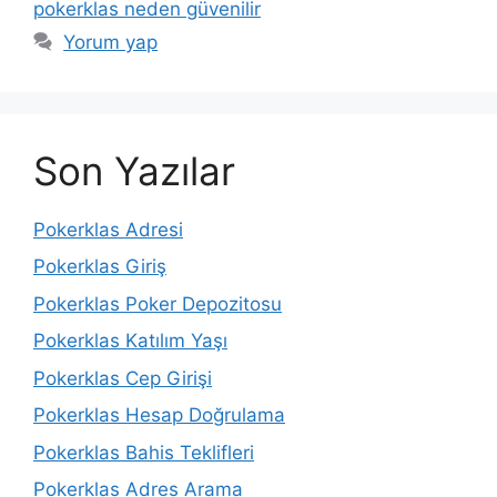
pokerklas neden güvenilir
Yorum yap
Son Yazılar
Pokerklas Adresi
Pokerklas Giriş
Pokerklas Poker Depozitosu
Pokerklas Katılım Yaşı
Pokerklas Cep Girişi
Pokerklas Hesap Doğrulama
Pokerklas Bahis Teklifleri
Pokerklas Adres Arama