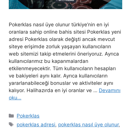
Pokerklas nasıl üye olunur türkiye’nin en iyi
oranlara sahip online bahis sitesi Pokerklas yeni
adresi Pokerklas olarak değişti ancak mevcut
siteye erişimde zorluk yaşayan kullanıcıların
web sitemizi takip etmelerini öneriyoruz. Ayrıca
kullanıcılarımız bu kapanmalardan
etkilenmeyecektir. Tüm kullanıcıların hesapları
ve bakiyeleri aynı kalır. Ayrıca kullanıcıların
yararlanabileceği bonuslar ve aktiviteler aynı
kalıyor. Halihazırda en iyi oranlar ve …
Devamını
oku…
Kategoriler
Pokerklas
Etiketler
pokerklas adresi
,
pokerklas nasıl üye olunur
,