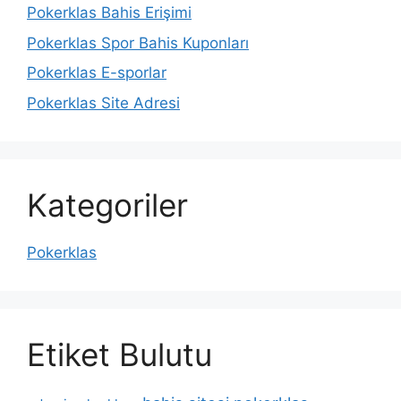
Pokerklas Bahis Erişimi
Pokerklas Spor Bahis Kuponları
Pokerklas E-sporlar
Pokerklas Site Adresi
Kategoriler
Pokerklas
Etiket Bulutu