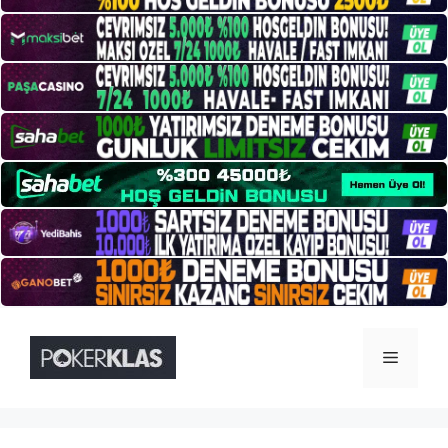
İçeriğe
atla
Menü