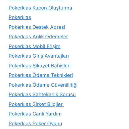
Pokerklas Kupon Oluşturma
Pokerklas
Pokerklas Destek Adresi
Pokerklas Anlık Ödemeler
Pokerklas Mobil Erişim
Pokerklas Giriş Avantajları
Pokerklas Şikayet Bahisleri
Pokerklas Ödeme Teknikleri
Pokerklas Ödeme Güvenilirliği
Pokerklas Sahtekarlık Sorusu
Pokerklas Şirket Bilgileri
Pokerklas Canlı Yardım
Pokerklas Poker Oyunu