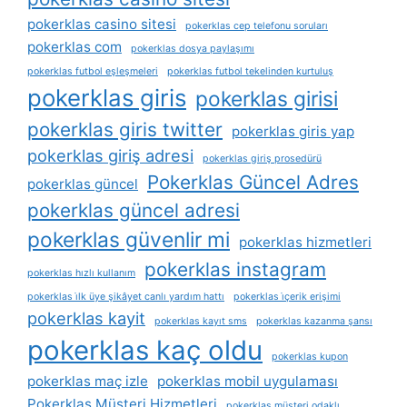
pokerklas casino sitesi
pokerklas cep telefonu soruları
pokerklas com
pokerklas dosya paylaşımı
pokerklas futbol eşleşmeleri
pokerklas futbol tekelinden kurtuluş
pokerklas giris
pokerklas girisi
pokerklas giris twitter
pokerklas giris yap
pokerklas giriş adresi
pokerklas giriş prosedürü
Pokerklas Güncel Adres
pokerklas güncel
pokerklas güncel adresi
pokerklas güvenlir mi
pokerklas hizmetleri
pokerklas instagram
pokerklas hızlı kullanım
pokerklas i̇lk üye şikâyet canlı yardım hattı
pokerklas i̇çerik erişimi
pokerklas kayit
pokerklas kayıt sms
pokerklas kazanma şansı
pokerklas kaç oldu
pokerklas kupon
pokerklas maç izle
pokerklas mobil uygulaması
Pokerklas Müşteri Hizmetleri
pokerklas müşteri odaklı