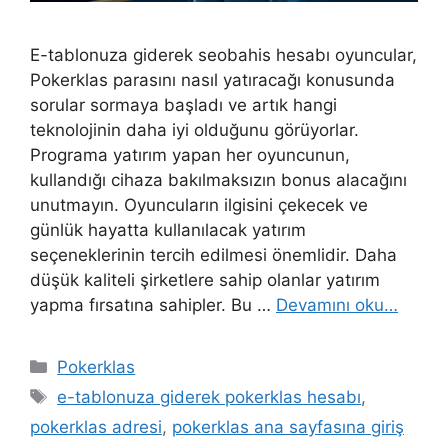
E-tablonuza giderek seobahis hesabı oyuncular,
Pokerklas parasını nasıl yatıracağı konusunda
sorular sormaya başladı ve artık hangi
teknolojinin daha iyi olduğunu görüyorlar.
Programa yatırım yapan her oyuncunun,
kullandığı cihaza bakılmaksızın bonus alacağını
unutmayın. Oyuncuların ilgisini çekecek ve
günlük hayatta kullanılacak yatırım
seçeneklerinin tercih edilmesi önemlidir. Daha
düşük kaliteli şirketlere sahip olanlar yatırım
yapma fırsatına sahipler. Bu …
Devamını oku…
Kategoriler
Pokerklas
Etiketler
e-tablonuza giderek pokerklas hesabı
,
pokerklas adresi
,
pokerklas ana sayfasına giriş