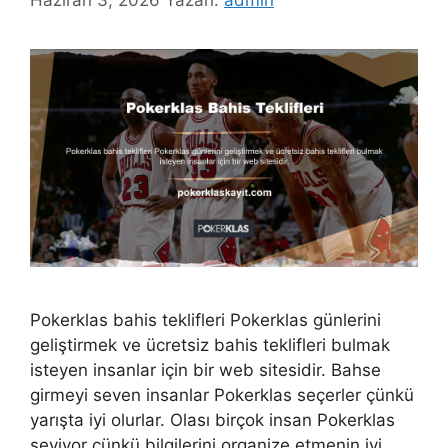
Pokerklas bahis teklifleri Pokerklas günlerini
geliştirmek ve ücretsiz bahis teklifleri bulmak
isteyen insanlar için bir web sitesidir. Bahse
girmeyi seven insanlar Pokerklas seçerler çünkü
yarışta iyi olurlar. Olası birçok insan Pokerklas
seviyor çünkü bilgilerini organize etmenin iyi