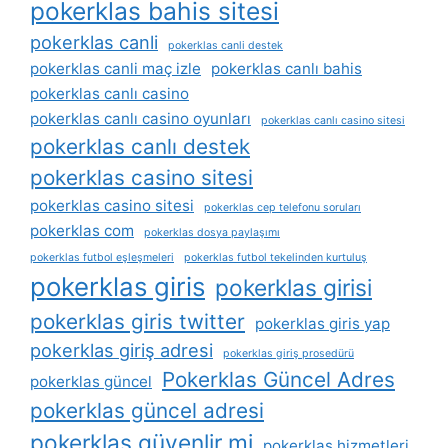
pokerklas bahis sitesi
pokerklas canli
pokerklas canli destek
pokerklas canli maç izle
pokerklas canlı bahis
pokerklas canlı casino
pokerklas canlı casino oyunları
pokerklas canlı casino sitesi
pokerklas canlı destek
pokerklas casino sitesi
pokerklas casino sitesi
pokerklas cep telefonu soruları
pokerklas com
pokerklas dosya paylaşımı
pokerklas futbol eşleşmeleri
pokerklas futbol tekelinden kurtuluş
pokerklas giris
pokerklas girisi
pokerklas giris twitter
pokerklas giris yap
pokerklas giriş adresi
pokerklas giriş prosedürü
Pokerklas Güncel Adres
pokerklas güncel
pokerklas güncel adresi
pokerklas güvenlir mi
pokerklas hizmetleri