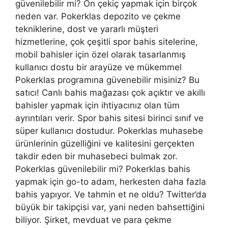
güvenilebilir mi? Ön çekiç yapmak için birçok
neden var. Pokerklas depozito ve çekme
tekniklerine, dost ve yararlı müşteri
hizmetlerine, çok çeşitli spor bahis sitelerine,
mobil bahisler için özel olarak tasarlanmış
kullanıcı dostu bir arayüze ve mükemmel
Pokerklas programına güvenebilir misiniz? Bu
satıcı! Canlı bahis mağazası çok açıktır ve akıllı
bahisler yapmak için ihtiyacınız olan tüm
ayrıntıları verir. Spor bahis sitesi birinci sınıf ve
süper kullanıcı dostudur. Pokerklas muhasebe
ürünlerinin güzelliğini ve kalitesini gerçekten
takdir eden bir muhasebeci bulmak zor.
Pokerklas güvenilebilir mi? Pokerklas bahis
yapmak için go-to adam, herkesten daha fazla
bahis yapıyor. Ve tahmin et ne oldu? Twitter’da
büyük bir takipçisi var, yani neden bahsettiğini
biliyor. Şirket, mevduat ve para çekme