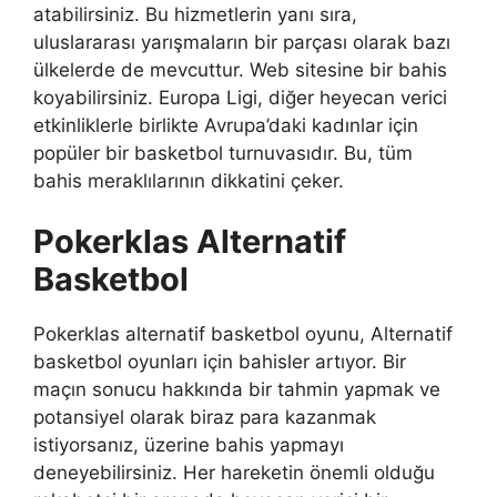
atabilirsiniz. Bu hizmetlerin yanı sıra,
uluslararası yarışmaların bir parçası olarak bazı
ülkelerde de mevcuttur. Web sitesine bir bahis
koyabilirsiniz. Europa Ligi, diğer heyecan verici
etkinliklerle birlikte Avrupa’daki kadınlar için
popüler bir basketbol turnuvasıdır. Bu, tüm
bahis meraklılarının dikkatini çeker.
Pokerklas Alternatif
Basketbol
Pokerklas alternatif basketbol oyunu, Alternatif
basketbol oyunları için bahisler artıyor. Bir
maçın sonucu hakkında bir tahmin yapmak ve
potansiyel olarak biraz para kazanmak
istiyorsanız, üzerine bahis yapmayı
deneyebilirsiniz. Her hareketin önemli olduğu