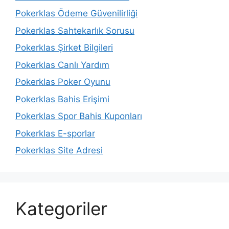
Pokerklas Ödeme Güvenilirliği
Pokerklas Sahtekarlık Sorusu
Pokerklas Şirket Bilgileri
Pokerklas Canlı Yardım
Pokerklas Poker Oyunu
Pokerklas Bahis Erişimi
Pokerklas Spor Bahis Kuponları
Pokerklas E-sporlar
Pokerklas Site Adresi
Kategoriler