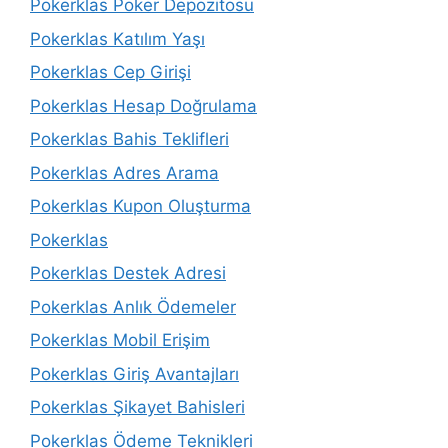
Pokerklas Poker Depozitosu
Pokerklas Katılım Yaşı
Pokerklas Cep Girişi
Pokerklas Hesap Doğrulama
Pokerklas Bahis Teklifleri
Pokerklas Adres Arama
Pokerklas Kupon Oluşturma
Pokerklas
Pokerklas Destek Adresi
Pokerklas Anlık Ödemeler
Pokerklas Mobil Erişim
Pokerklas Giriş Avantajları
Pokerklas Şikayet Bahisleri
Pokerklas Ödeme Teknikleri