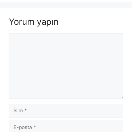
Yorum yapın
Yorum
İsim
E-
posta