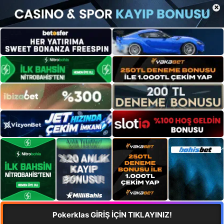
×
Pokerklas GİRİŞ İÇİN TIKLAYINIZ!