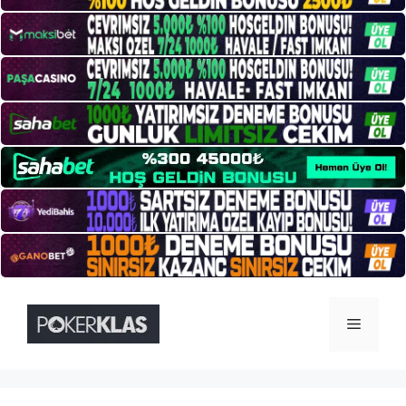
İçeriğe
atla
Menü