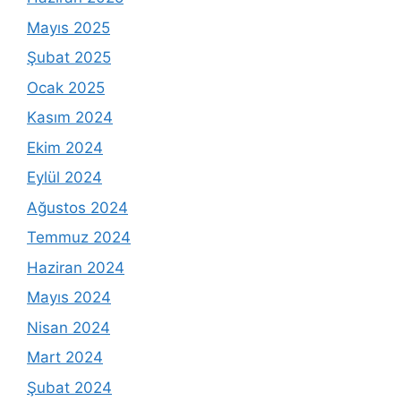
Mayıs 2025
Şubat 2025
Ocak 2025
Kasım 2024
Ekim 2024
Eylül 2024
Ağustos 2024
Temmuz 2024
Haziran 2024
Mayıs 2024
Nisan 2024
Mart 2024
Şubat 2024