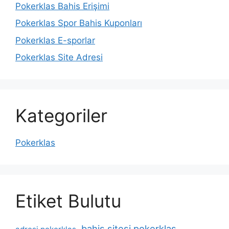
Pokerklas Bahis Erişimi
Pokerklas Spor Bahis Kuponları
Pokerklas E-sporlar
Pokerklas Site Adresi
Kategoriler
Pokerklas
Etiket Bulutu
bahis sitesi pokerklas