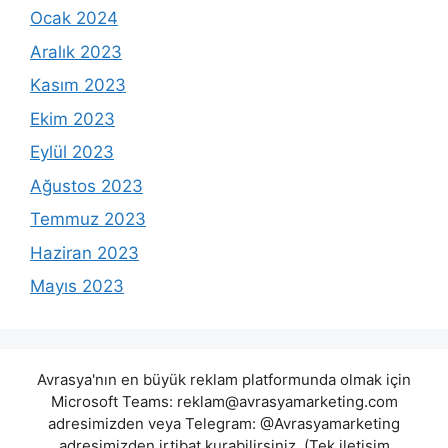
Ocak 2024
Aralık 2023
Kasım 2023
Ekim 2023
Eylül 2023
Ağustos 2023
Temmuz 2023
Haziran 2023
Mayıs 2023
Avrasya'nın en büyük reklam platformunda olmak için
Microsoft Teams:
reklam@avrasyamarketing.com
adresimizden veya Telegram: @Avrasyamarketing
adresimizden irtibat kurabilirsiniz. (Tek iletişim