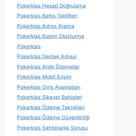
Pokerklas Hesap Doğrulama
Pokerklas Bahis Teklifleri
Pokerklas Adres Arama
Pokerklas Kupon Oluşturma
Pokerklas
Pokerklas Destek Adresi
Pokerklas Anlık Ödemeler
Pokerklas Mobil Erişim
Pokerklas Giriş Avantajları
Pokerklas Şikayet Bahisleri
Pokerklas Ödeme Teknikleri
Pokerklas Ödeme Güvenilirliği
Pokerklas Sahtekarlık Sorusu