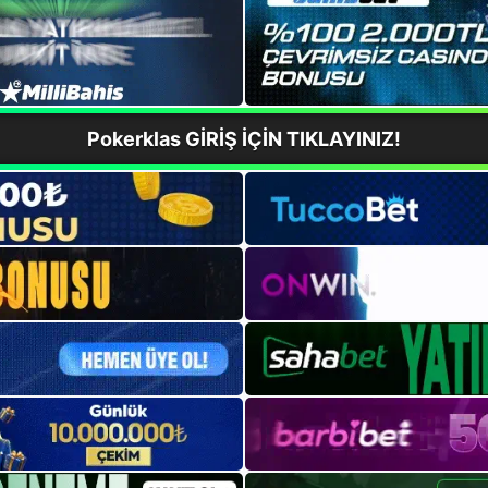
Pokerklas GİRİŞ İÇİN TIKLAYINIZ!