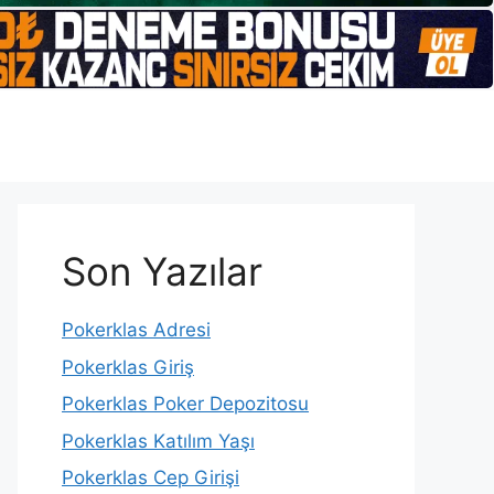
Son Yazılar
Pokerklas Adresi
Pokerklas Giriş
Pokerklas Poker Depozitosu
Pokerklas Katılım Yaşı
Pokerklas Cep Girişi