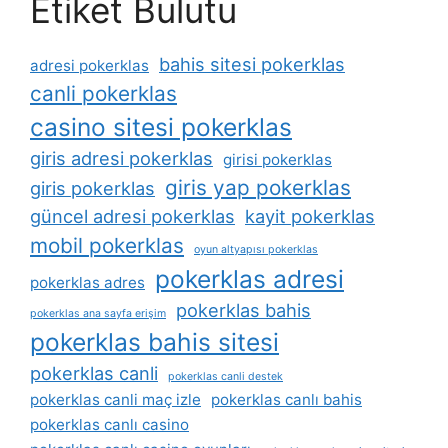
Etiket Bulutu
bahis sitesi pokerklas
adresi pokerklas
canli pokerklas
casino sitesi pokerklas
giris adresi pokerklas
girisi pokerklas
giris yap pokerklas
giris pokerklas
güncel adresi pokerklas
kayit pokerklas
mobil pokerklas
oyun altyapısı pokerklas
pokerklas adresi
pokerklas adres
pokerklas bahis
pokerklas ana sayfa erişim
pokerklas bahis sitesi
pokerklas canli
pokerklas canli destek
pokerklas canli maç izle
pokerklas canlı bahis
pokerklas canlı casino