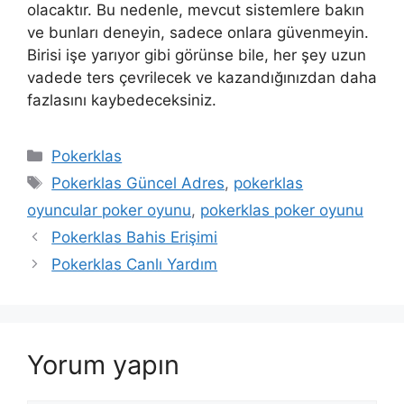
olacaktır. Bu nedenle, mevcut sistemlere bakın
ve bunları deneyin, sadece onlara güvenmeyin.
Birisi işe yarıyor gibi görünse bile, her şey uzun
vadede ters çevrilecek ve kazandığınızdan daha
fazlasını kaybedeceksiniz.
Kategoriler
Pokerklas
Etiketler
Pokerklas Güncel Adres
,
pokerklas
oyuncular poker oyunu
,
pokerklas poker oyunu
Pokerklas Bahis Erişimi
Pokerklas Canlı Yardım
Yorum yapın