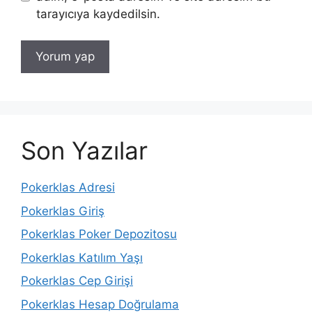
tarayıcıya kaydedilsin.
Son Yazılar
Pokerklas Adresi
Pokerklas Giriş
Pokerklas Poker Depozitosu
Pokerklas Katılım Yaşı
Pokerklas Cep Girişi
Pokerklas Hesap Doğrulama