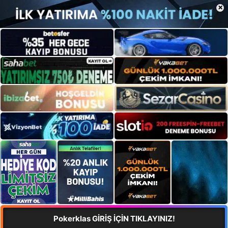
×
Pokerklas GİRİŞ İÇİN TIKLAYINIZ!