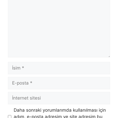
Yorum
İsim
E-
posta
İnternet
sitesi
Daha sonraki yorumlarımda kullanılması için
adım, e-posta adresim ve site adresim bu