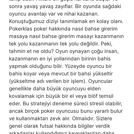
sonra yavaş yavaş zayıflar. Bir oyunda sağdaki
oyuncu avantajı var ve nihai kazanan.
Konuştuğumuz diziyi tanımlamak en kolay olanı.
Pokerklas poker hakkında nasıl bahse girerim
masaya nasıl bahse girerim masayı kazanmanın
tek yolu kazanmanın tek yolu değildir. Peki,
tahmin et ne oldu? Oyun oynayan çoğu insan,
kazanmanın en iyi yollarından birinin bahis
yapmak olduğunu bilir. Yüzeyde oyuncu bir
bahis koyar veya mevcut bir bahsi yükseltir
(yükseltme adı verilen bir işlem). Oyuncular
genellikle daha büyük oyuncuyu elden
kovalamak için büyük bir el veya blöf temsil
eder. Bu stratejiyi deneme süreci stresli olabilir,
ancak birçok poker oyuncusu bunu yararlı bulur
ve kullanmaktan zevk alır. Olmalıdır. Sizlere
genel olarak futsal hakkında bilgiler verdik
arkadaşlar kullandığımız kaynaklardan daha