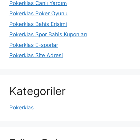
Pokerklas Canlı Yardım
Pokerklas Poker Oyunu
Pokerklas Bahis Erişimi
Pokerklas Spor Bahis Kuponları
Pokerklas E-sporlar
Pokerklas Site Adresi
Kategoriler
Pokerklas