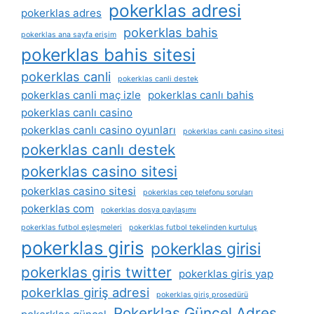
pokerklas adresi
pokerklas adres
pokerklas bahis
pokerklas ana sayfa erişim
pokerklas bahis sitesi
pokerklas canli
pokerklas canli destek
pokerklas canli maç izle
pokerklas canlı bahis
pokerklas canlı casino
pokerklas canlı casino oyunları
pokerklas canlı casino sitesi
pokerklas canlı destek
pokerklas casino sitesi
pokerklas casino sitesi
pokerklas cep telefonu soruları
pokerklas com
pokerklas dosya paylaşımı
pokerklas futbol eşleşmeleri
pokerklas futbol tekelinden kurtuluş
pokerklas giris
pokerklas girisi
pokerklas giris twitter
pokerklas giris yap
pokerklas giriş adresi
pokerklas giriş prosedürü
Pokerklas Güncel Adres