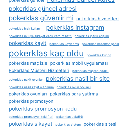
pokerklas güncel
pokerklas güncel adresi
pokerklas güvenlir mi
pokerklas hizmetleri
pokerklas instagram
pokerklas hızlı kullanım
pokerklas i̇lk üye şikâyet canlı yardım hattı
pokerklas i̇çerik erişimi
pokerklas kayit
pokerklas kayıt sms
pokerklas kazanma şansı
pokerklas kaç oldu
pokerklas kupon
pokerklas maç izle
pokerklas mobil uygulaması
Pokerklas Müşteri Hizmetleri
pokerklas müşteri odaklı
pokerklas nasil bir site
pokerklas nakit oyunlar
pokerklas nasıl kayıt olabilirim
pokerklas oyun bölümü
pokerklas oyunları
pokerklas para yatirma
pokerklas promosyon
pokerklas promosyon kodu
pokerklas promosyon teklifleri
pokerklas sektörü
pokerklas sikayet
pokerklas sitesi
pokerklas sistem