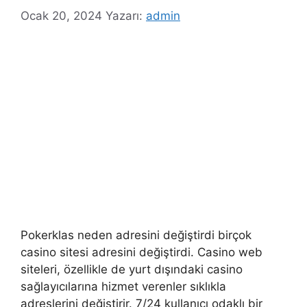
Ocak 20, 2024
Yazarı:
admin
Pokerklas neden adresini değiştirdi birçok
casino sitesi adresini değiştirdi. Casino web
siteleri, özellikle de yurt dışındaki casino
sağlayıcılarına hizmet verenler sıklıkla
adreslerini değiştirir. 7/24 kullanıcı odaklı bir