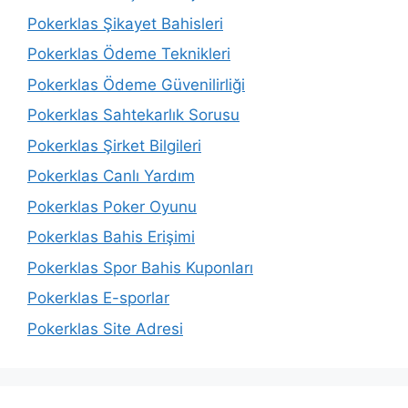
Pokerklas Şikayet Bahisleri
Pokerklas Ödeme Teknikleri
Pokerklas Ödeme Güvenilirliği
Pokerklas Sahtekarlık Sorusu
Pokerklas Şirket Bilgileri
Pokerklas Canlı Yardım
Pokerklas Poker Oyunu
Pokerklas Bahis Erişimi
Pokerklas Spor Bahis Kuponları
Pokerklas E-sporlar
Pokerklas Site Adresi