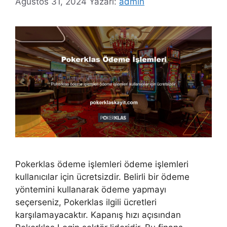
Ağustos 31, 2024
Yazarı:
admin
Pokerklas ödeme işlemleri ödeme işlemleri
kullanıcılar için ücretsizdir. Belirli bir ödeme
yöntemini kullanarak ödeme yapmayı
seçerseniz, Pokerklas ilgili ücretleri
karşılamayacaktır. Kapanış hızı açısından