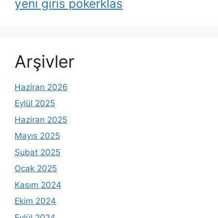
yeni giris pokerklas
Arşivler
Haziran 2026
Eylül 2025
Haziran 2025
Mayıs 2025
Şubat 2025
Ocak 2025
Kasım 2024
Ekim 2024
Eylül 2024