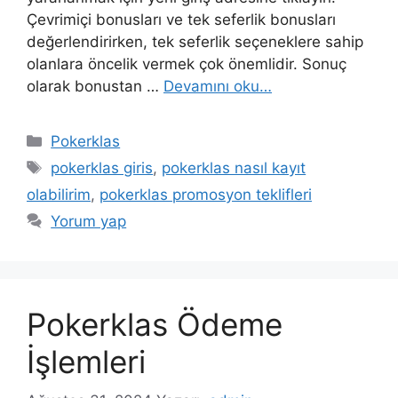
Çevrimiçi bonusları ve tek seferlik bonusları
değerlendirirken, tek seferlik seçeneklere sahip
olanlara öncelik vermek çok önemlidir. Sonuç
olarak bonustan …
Devamını oku…
Kategoriler
Pokerklas
Etiketler
pokerklas giris
,
pokerklas nasıl kayıt
olabilirim
,
pokerklas promosyon teklifleri
Yorum yap
Pokerklas Ödeme
İşlemleri