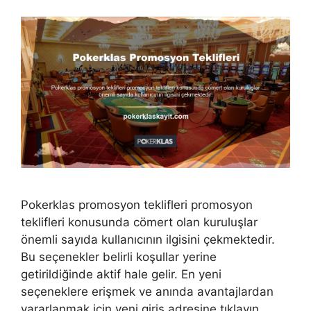
Pokerklas promosyon teklifleri promosyon
teklifleri konusunda cömert olan kuruluşlar
önemli sayıda kullanıcının ilgisini çekmektedir.
Bu seçenekler belirli koşullar yerine
getirildiğinde aktif hale gelir. En yeni
seçeneklere erişmek ve anında avantajlardan
yararlanmak için yeni giriş adresine tıklayın.