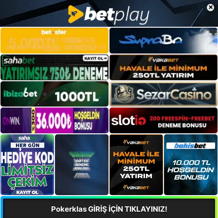
×
Pokerklas GİRİŞ İÇİN TIKLAYINIZ!