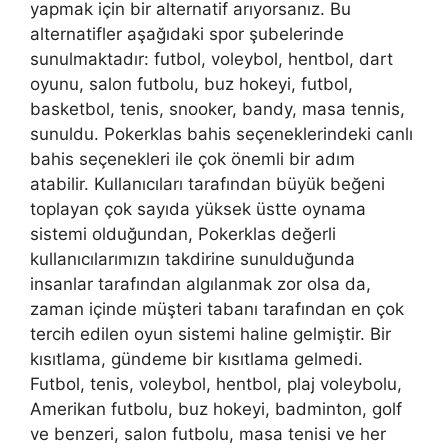
yapmak için bir alternatif arıyorsanız. Bu
alternatifler aşağıdaki spor şubelerinde
sunulmaktadır: futbol, voleybol, hentbol, dart
oyunu, salon futbolu, buz hokeyi, futbol,
basketbol, tenis, snooker, bandy, masa tennis,
sunuldu. Pokerklas bahis seçeneklerindeki canlı
bahis seçenekleri ile çok önemli bir adım
atabilir. Kullanıcıları tarafından büyük beğeni
toplayan çok sayıda yüksek üstte oynama
sistemi olduğundan, Pokerklas değerli
kullanıcılarımızın takdirine sunulduğunda
insanlar tarafından algılanmak zor olsa da,
zaman içinde müşteri tabanı tarafından en çok
tercih edilen oyun sistemi haline gelmiştir. Bir
kısıtlama, gündeme bir kısıtlama gelmedi.
Futbol, tenis, voleybol, hentbol, plaj voleybolu,
Amerikan futbolu, buz hokeyi, badminton, golf
ve benzeri, salon futbolu, masa tenisi ve her