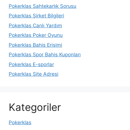
Pokerklas Sahtekarlık Sorusu
Pokerklas Şirket Bilgileri
Pokerklas Canlı Yardım
Pokerklas Poker Oyunu
Pokerklas Bahis Erişimi
Pokerklas Spor Bahis Kuponları
Pokerklas E-sporlar
Pokerklas Site Adresi
Kategoriler
Pokerklas