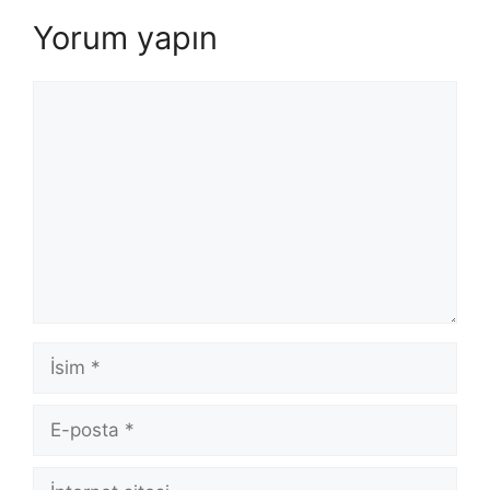
Yorum yapın
Yorum
İsim
E-
posta
İnternet