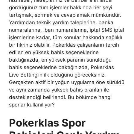
hizmetler, hesaplarınız ve benzer alanlarda
gördüğünüz tüm işlemler hakkında her şeyi
tartışmak, sormak ve cevaplamak mümkündür.
Yardımdan teknik yardım taleplerine, banka
numaralarına, Iban numaralarına, iptal SMS iptal
işlemlerine kadar, tüm konular hakkında sağlıklı
bir fikriniz olabilir. Pokerklas çalışanların tercih
edilen en yüksek bahis seçeneklerine
baktığınızda, en yüksek paranın sunulduğu
bahis seçeneklerine baktığınızda, Pokerklas
Live Betting’in ilk olduğunu göreceksiniz.
Gerçekten aktif bir yoğun uygulama öne sürüldü
ve aynı zamanda yüksek bahis oranları ile
desteklendiği belirlendi. Bu bölümde hangi
sporlar kullanılıyor?
Pokerklas Spor