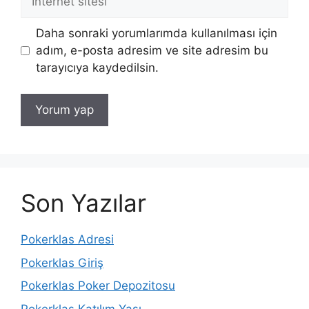
sitesi
Daha sonraki yorumlarımda kullanılması için
adım, e-posta adresim ve site adresim bu
tarayıcıya kaydedilsin.
Son Yazılar
Pokerklas Adresi
Pokerklas Giriş
Pokerklas Poker Depozitosu
Pokerklas Katılım Yaşı