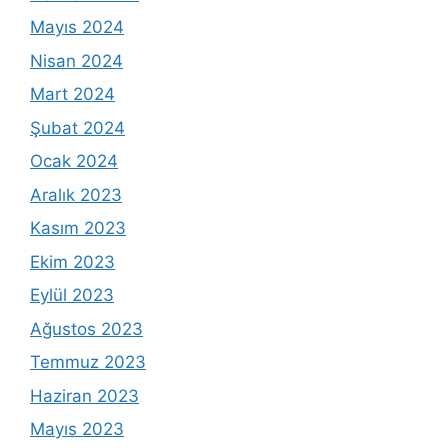
Mayıs 2024
Nisan 2024
Mart 2024
Şubat 2024
Ocak 2024
Aralık 2023
Kasım 2023
Ekim 2023
Eylül 2023
Ağustos 2023
Temmuz 2023
Haziran 2023
Mayıs 2023