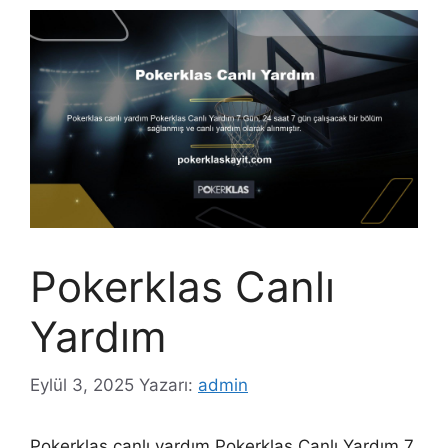
Pokerklas Canlı
Yardım
Eylül 3, 2025
Yazarı:
admin
Pokerklas canlı yardım Pokerklas Canlı Yardım 7