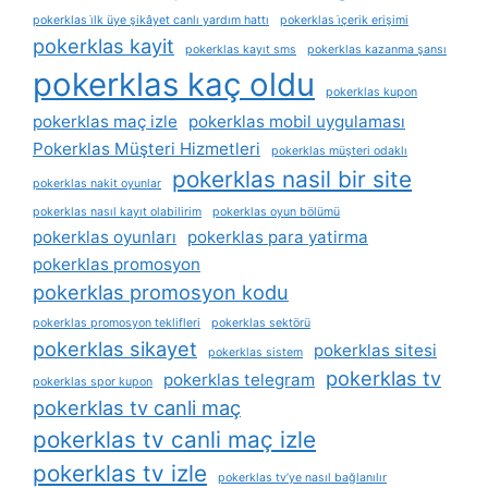
pokerklas i̇lk üye şikâyet canlı yardım hattı
pokerklas i̇çerik erişimi
pokerklas kayit
pokerklas kayıt sms
pokerklas kazanma şansı
pokerklas kaç oldu
pokerklas kupon
pokerklas maç izle
pokerklas mobil uygulaması
Pokerklas Müşteri Hizmetleri
pokerklas müşteri odaklı
pokerklas nasil bir site
pokerklas nakit oyunlar
pokerklas nasıl kayıt olabilirim
pokerklas oyun bölümü
pokerklas oyunları
pokerklas para yatirma
pokerklas promosyon
pokerklas promosyon kodu
pokerklas promosyon teklifleri
pokerklas sektörü
pokerklas sikayet
pokerklas sitesi
pokerklas sistem
pokerklas tv
pokerklas telegram
pokerklas spor kupon
pokerklas tv canli maç
pokerklas tv canli maç izle
pokerklas tv izle
pokerklas tv’ye nasıl bağlanılır