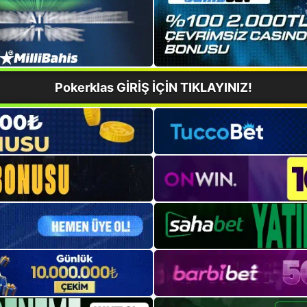
Pokerklas GİRİŞ İÇİN TIKLAYINIZ!