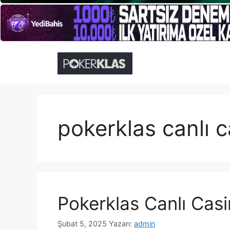
İçeriğe
atla
pokerklas canlı c
Pokerklas Canlı Casi
Şubat 5, 2025
Yazarı:
admin