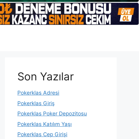
Son Yazılar
Pokerklas Adresi
Pokerklas Giriş
Pokerklas Poker Depozitosu
Pokerklas Katılım Yaşı
Pokerklas Cep Girişi