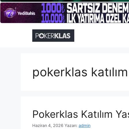
İçeriğe
atla
pokerklas katılım
Pokerklas Katılım Ya
Haziran 4, 2026
Yazarı:
admin