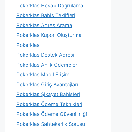
Pokerklas Hesap Doğrulama
Pokerklas Bahis Teklifleri
Pokerklas Adres Arama
Pokerklas Kupon Oluşturma
Pokerklas
Pokerklas Destek Adresi
Pokerklas Anlık Ödemeler
Pokerklas Mobil Erişim
Pokerklas Giriş Avantajları
Pokerklas Şikayet Bahisleri
Pokerklas Ödeme Teknikleri
Pokerklas Ödeme Güvenilirliği
Pokerklas Sahtekarlık Sorusu