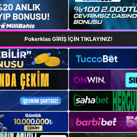
Pokerklas GİRİŞ İÇİN TIKLAYINIZ!