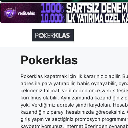
İçeriğe
atla
Pokerklas
Pokerklas kapatmak için ilk kararınız olabilir. 
adres ile para yatırabilir, bahis oynayabilir, oyn
çekmeniz talimatı verilmeden önce web sitesi ka
kurulmuş olabilir. Aynı zamanda kazandığınız
yok. Verdiğimiz adresle şimdi kaydolun. Hesabın
kazandığınız parayı hesabınızda göreceksiniz. Ö
giriş yapın ve seçtiğiniz promosyon programın
kaybetmiyorsunuz. İnternet üzerinden oynanabil