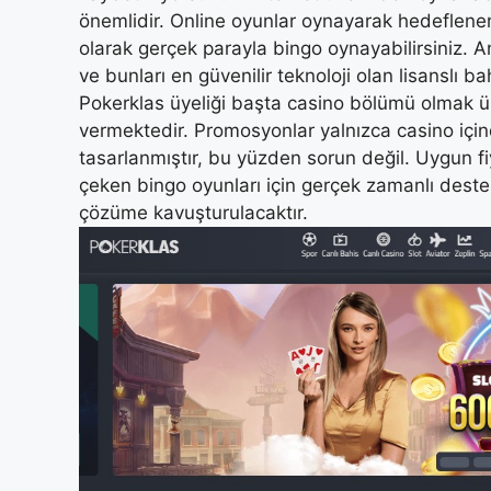
önemlidir. Online oyunlar oynayarak hedeflenen 
olarak gerçek parayla bingo oynayabilirsiniz. 
ve bunları en güvenilir teknoloji olan lisanslı b
Pokerklas üyeliği başta casino bölümü olmak 
vermektedir. Promosyonlar yalnızca casino içind
tasarlanmıştır, bu yüzden sorun değil. Uygun fiya
çeken bingo oyunları için gerçek zamanlı destek
çözüme kavuşturulacaktır.