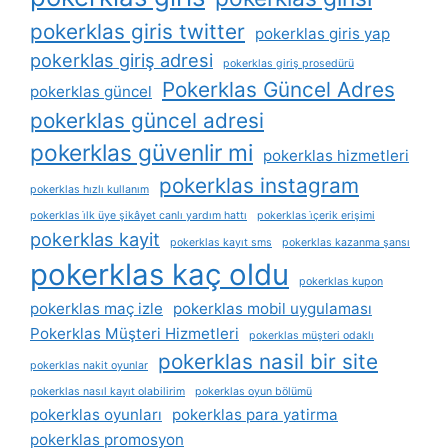
pokerklas giris twitter
pokerklas giris yap
pokerklas giriş adresi
pokerklas giriş prosedürü
Pokerklas Güncel Adres
pokerklas güncel
pokerklas güncel adresi
pokerklas güvenlir mi
pokerklas hizmetleri
pokerklas instagram
pokerklas hızlı kullanım
pokerklas i̇lk üye şikâyet canlı yardım hattı
pokerklas i̇çerik erişimi
pokerklas kayit
pokerklas kayıt sms
pokerklas kazanma şansı
pokerklas kaç oldu
pokerklas kupon
pokerklas maç izle
pokerklas mobil uygulaması
Pokerklas Müşteri Hizmetleri
pokerklas müşteri odaklı
pokerklas nasil bir site
pokerklas nakit oyunlar
pokerklas nasıl kayıt olabilirim
pokerklas oyun bölümü
pokerklas oyunları
pokerklas para yatirma
pokerklas promosyon