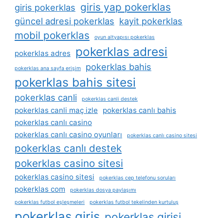
giris yap pokerklas
giris pokerklas
güncel adresi pokerklas
kayit pokerklas
mobil pokerklas
oyun altyapısı pokerklas
pokerklas adresi
pokerklas adres
pokerklas bahis
pokerklas ana sayfa erişim
pokerklas bahis sitesi
pokerklas canli
pokerklas canli destek
pokerklas canli maç izle
pokerklas canlı bahis
pokerklas canlı casino
pokerklas canlı casino oyunları
pokerklas canlı casino sitesi
pokerklas canlı destek
pokerklas casino sitesi
pokerklas casino sitesi
pokerklas cep telefonu soruları
pokerklas com
pokerklas dosya paylaşımı
pokerklas futbol eşleşmeleri
pokerklas futbol tekelinden kurtuluş
pokerklas giris
pokerklas girisi