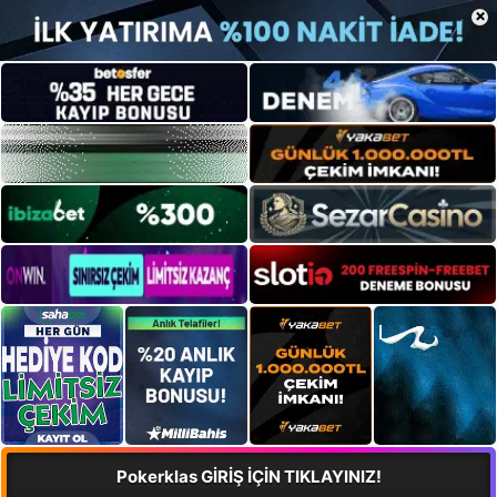
×
Pokerklas GİRİŞ İÇİN TIKLAYINIZ!