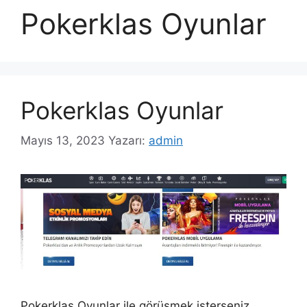
Pokerklas Oyunlar
Pokerklas Oyunlar
Mayıs 13, 2023
Yazarı:
admin
Pokerklas Oyunlar ile görüşmek isterseniz,