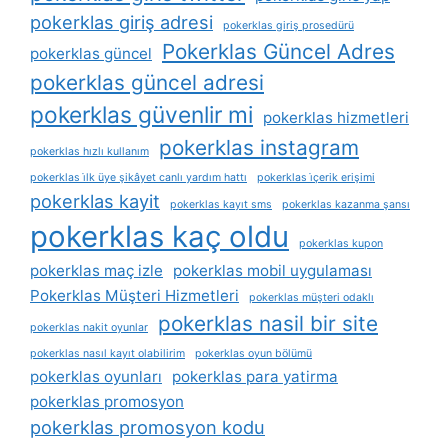
pokerklas giriş adresi
pokerklas giriş prosedürü
Pokerklas Güncel Adres
pokerklas güncel
pokerklas güncel adresi
pokerklas güvenlir mi
pokerklas hizmetleri
pokerklas instagram
pokerklas hızlı kullanım
pokerklas i̇lk üye şikâyet canlı yardım hattı
pokerklas i̇çerik erişimi
pokerklas kayit
pokerklas kayıt sms
pokerklas kazanma şansı
pokerklas kaç oldu
pokerklas kupon
pokerklas maç izle
pokerklas mobil uygulaması
Pokerklas Müşteri Hizmetleri
pokerklas müşteri odaklı
pokerklas nasil bir site
pokerklas nakit oyunlar
pokerklas nasıl kayıt olabilirim
pokerklas oyun bölümü
pokerklas oyunları
pokerklas para yatirma
pokerklas promosyon
pokerklas promosyon kodu