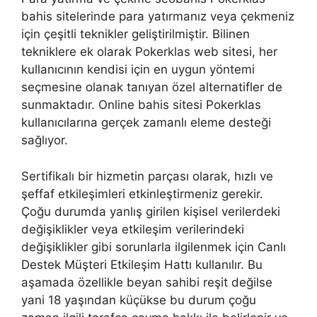
bahis sitelerinde para yatırmanız veya çekmeniz
için çeşitli teknikler geliştirilmiştir. Bilinen
tekniklere ek olarak Pokerklas web sitesi, her
kullanıcının kendisi için en uygun yöntemi
seçmesine olanak tanıyan özel alternatifler de
sunmaktadır. Online bahis sitesi Pokerklas
kullanıcılarına gerçek zamanlı eleme desteği
sağlıyor.
Sertifikalı bir hizmetin parçası olarak, hızlı ve
şeffaf etkileşimleri etkinleştirmeniz gerekir.
Çoğu durumda yanlış girilen kişisel verilerdeki
değişiklikler veya etkileşim verilerindeki
değişiklikler gibi sorunlarla ilgilenmek için Canlı
Destek Müşteri Etkileşim Hattı kullanılır. Bu
aşamada özellikle beyan sahibi reşit değilse
yani 18 yaşından küçükse bu durum çoğu