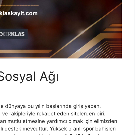
Sosyal Ağı
e dünyaya bu yılın başlarında giriş yapan,
 ve rakipleriyle rekabet eden sitelerden biri.
ları mutlu etmesine yardımcı olmak için elimizden
nlı destek mevcuttur. Yüksek oranlı spor bahisleri