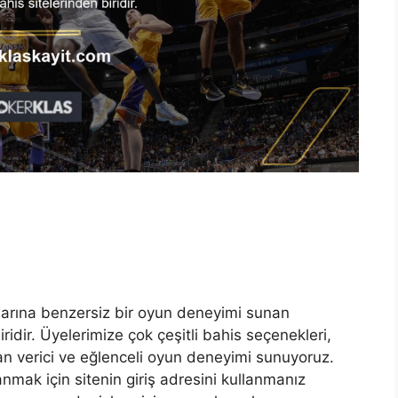
ılarına benzersiz bir oyun deneyimi sunan
ridir. Üyelerimize çok çeşitli bahis seçenekleri,
ecan verici ve eğlenceli oyun deneyimi sunuyoruz.
mak için sitenin giriş adresini kullanmanız