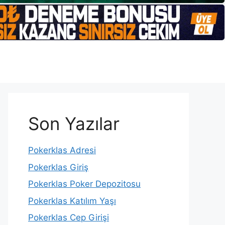
Son Yazılar
Pokerklas Adresi
Pokerklas Giriş
Pokerklas Poker Depozitosu
Pokerklas Katılım Yaşı
Pokerklas Cep Girişi