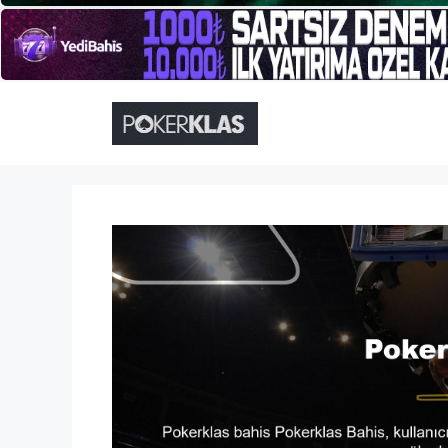
İçeriğe
atla