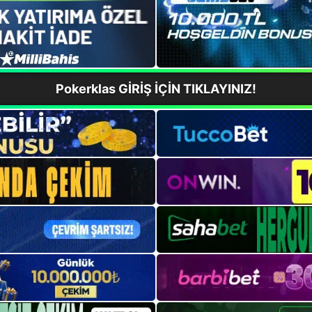
Pokerklas GİRİŞ İÇİN TIKLAYINIZ!