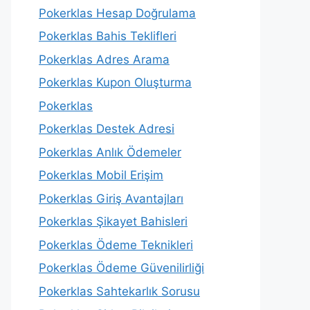
Pokerklas Hesap Doğrulama
Pokerklas Bahis Teklifleri
Pokerklas Adres Arama
Pokerklas Kupon Oluşturma
Pokerklas
Pokerklas Destek Adresi
Pokerklas Anlık Ödemeler
Pokerklas Mobil Erişim
Pokerklas Giriş Avantajları
Pokerklas Şikayet Bahisleri
Pokerklas Ödeme Teknikleri
Pokerklas Ödeme Güvenilirliği
Pokerklas Sahtekarlık Sorusu