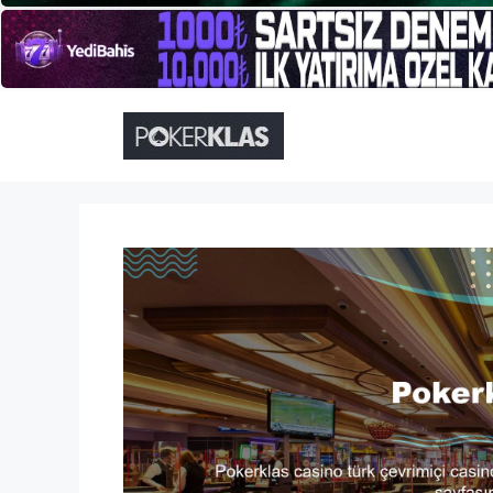
İçeriğe
atla