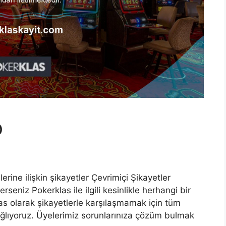
o
erine ilişkin şikayetler Çevrimiçi Şikayetler
erseniz Pokerklas ile ilgili kesinlikle herhangi bir
as olarak şikayetlerle karşılaşmamak için tüm
ağlıyoruz. Üyelerimiz sorunlarınıza çözüm bulmak