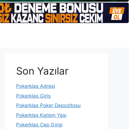
Son Yazılar
Pokerklas Adresi
Pokerklas Giriş
Pokerklas Poker Depozitosu
Pokerklas Katılım Yaşı
Pokerklas Cep Girişi