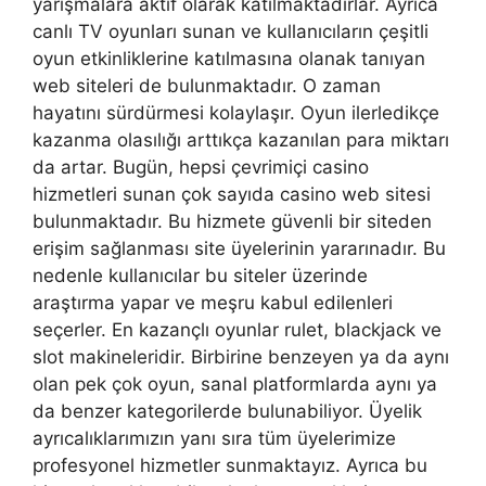
yarışmalara aktif olarak katılmaktadırlar. Ayrıca
canlı TV oyunları sunan ve kullanıcıların çeşitli
oyun etkinliklerine katılmasına olanak tanıyan
web siteleri de bulunmaktadır. O zaman
hayatını sürdürmesi kolaylaşır. Oyun ilerledikçe
kazanma olasılığı arttıkça kazanılan para miktarı
da artar. Bugün, hepsi çevrimiçi casino
hizmetleri sunan çok sayıda casino web sitesi
bulunmaktadır. Bu hizmete güvenli bir siteden
erişim sağlanması site üyelerinin yararınadır. Bu
nedenle kullanıcılar bu siteler üzerinde
araştırma yapar ve meşru kabul edilenleri
seçerler. En kazançlı oyunlar rulet, blackjack ve
slot makineleridir. Birbirine benzeyen ya da aynı
olan pek çok oyun, sanal platformlarda aynı ya
da benzer kategorilerde bulunabiliyor. Üyelik
ayrıcalıklarımızın yanı sıra tüm üyelerimize
profesyonel hizmetler sunmaktayız. Ayrıca bu