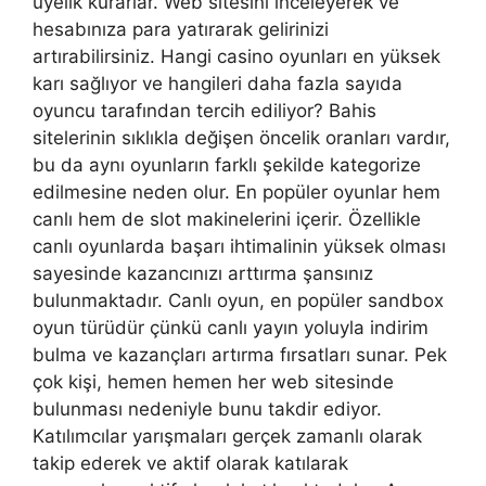
üyelik kurarlar. Web sitesini inceleyerek ve
hesabınıza para yatırarak gelirinizi
artırabilirsiniz. Hangi casino oyunları en yüksek
karı sağlıyor ve hangileri daha fazla sayıda
oyuncu tarafından tercih ediliyor? Bahis
sitelerinin sıklıkla değişen öncelik oranları vardır,
bu da aynı oyunların farklı şekilde kategorize
edilmesine neden olur. En popüler oyunlar hem
canlı hem de slot makinelerini içerir. Özellikle
canlı oyunlarda başarı ihtimalinin yüksek olması
sayesinde kazancınızı arttırma şansınız
bulunmaktadır. Canlı oyun, en popüler sandbox
oyun türüdür çünkü canlı yayın yoluyla indirim
bulma ve kazançları artırma fırsatları sunar. Pek
çok kişi, hemen hemen her web sitesinde
bulunması nedeniyle bunu takdir ediyor.
Katılımcılar yarışmaları gerçek zamanlı olarak
takip ederek ve aktif olarak katılarak