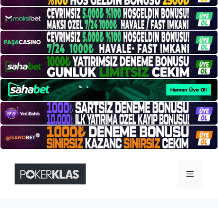
İçeriğe
atla
Menü