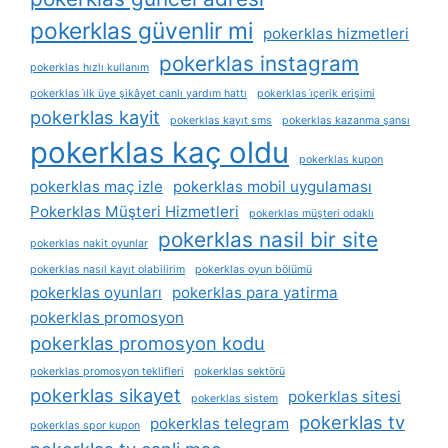
pokerklas güvenlir mi
pokerklas hizmetleri
pokerklas instagram
pokerklas hızlı kullanım
pokerklas i̇lk üye şikâyet canlı yardım hattı
pokerklas i̇çerik erişimi
pokerklas kayit
pokerklas kayıt sms
pokerklas kazanma şansı
pokerklas kaç oldu
pokerklas kupon
pokerklas maç izle
pokerklas mobil uygulaması
Pokerklas Müşteri Hizmetleri
pokerklas müşteri odaklı
pokerklas nasil bir site
pokerklas nakit oyunlar
pokerklas nasıl kayıt olabilirim
pokerklas oyun bölümü
pokerklas oyunları
pokerklas para yatirma
pokerklas promosyon
pokerklas promosyon kodu
pokerklas promosyon teklifleri
pokerklas sektörü
pokerklas sikayet
pokerklas sitesi
pokerklas sistem
pokerklas tv
pokerklas telegram
pokerklas spor kupon