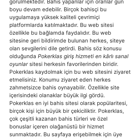
görülmektedir. Bahis yapanlar için oranlar gün
boyu devam edebilir. Birçok bahisçi bu
uygulamaya yüksek kaliteli çevrimiçi
platformlarda katılmaktadır. Bu web sitesi
özellikle bu bağlamda faydalıdır. Bu web
sitesine geri bildirimde bulunan herkes, siteye
olan sevgilerini dile getirdi. Bahis söz konusu
olduğunda
Pokerklas giriş hizmeti en kârlı sanal
oyunlar
sitesi herkesin favorilerinden biridir.
Pokerklas kaydolmak için bu web sitesini ziyaret
etmelisiniz. Konumu ziyaret eden herkes
zahmetsizce bahis oynayabilir. Özellikle site
içerisindeki olanaklar büyük ilgi gördü.
Pokerklas en iyi bahis sitesi olarak popülaritesi,
birçok kişi için büyük bir çekiciliktir. Pokerklas,
çok çeşitli kazanan bahis türleri ve özel
bonuslar içeren olağanüstü bir hizmet
sunmaktadır. Bu sayfaya erişebilmek için üye