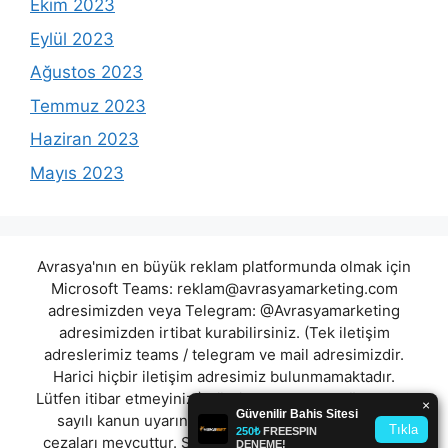
Ekim 2023
Eylül 2023
Ağustos 2023
Temmuz 2023
Haziran 2023
Mayıs 2023
Avrasya'nın en büyük reklam platformunda olmak için
Microsoft Teams:
reklam@avrasyamarketing.com
adresimizden veya Telegram: @Avrasyamarketing
adresimizden irtibat kurabilirsiniz. (Tek iletişim
adreslerimiz teams / telegram ve mail adresimizdir.
Harici hiçbir iletişim adresimiz bulunmamaktadır.
Lütfen itibar etmeyiniz.) Türkiye yasalarına göre 7258
sayılı kanun uyarınca yasa dışı bahis oynamanın
cezaları mevcuttur. Şu an bulunduğunuz site hiç bir