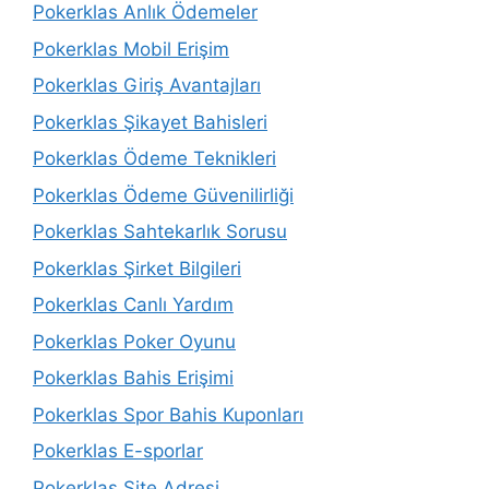
Pokerklas Anlık Ödemeler
Pokerklas Mobil Erişim
Pokerklas Giriş Avantajları
Pokerklas Şikayet Bahisleri
Pokerklas Ödeme Teknikleri
Pokerklas Ödeme Güvenilirliği
Pokerklas Sahtekarlık Sorusu
Pokerklas Şirket Bilgileri
Pokerklas Canlı Yardım
Pokerklas Poker Oyunu
Pokerklas Bahis Erişimi
Pokerklas Spor Bahis Kuponları
Pokerklas E-sporlar
Pokerklas Site Adresi