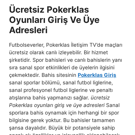
Ücretsiz Pokerklas
Oyunları Giriş Ve Üye
Adresleri
Futbolseverler, Pokerklas İletişim TV’de maçları
ücretsiz olarak canlı izleyebilir. Bir hizmet
şirketidir. Spor bahisleri ve canlı bahislerin yanı
sıra sanal spor etkinlikleri de üyelerin ilgisini
çekmektedir. Bahis sitesinin
Pokerklas Giriş
sanal sporlar bölümü, sanal futbol liglerine,
sanal profesyonel futbol liglerine ve penaltı
atışlarına bahis yapmanızı sağlar.
ücretsiz
Pokerklas oyunları giriş ve üye adresleri
Sanal
sporlara bahis oynamak için herhangi bir spor
bilgisine gerek yoktur. Bu bahisler tamamen
şansa dayalıdır. Büyük bir potansiyele sahip