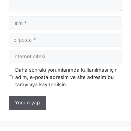
İsim
E-
posta
İnternet
sitesi
Daha sonraki yorumlarımda kullanılması için
adım, e-posta adresim ve site adresim bu
tarayıcıya kaydedilsin.