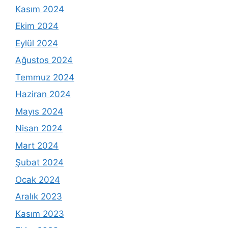
Kasım 2024
Ekim 2024
Eylül 2024
Ağustos 2024
Temmuz 2024
Haziran 2024
Mayıs 2024
Nisan 2024
Mart 2024
Şubat 2024
Ocak 2024
Aralık 2023
Kasım 2023