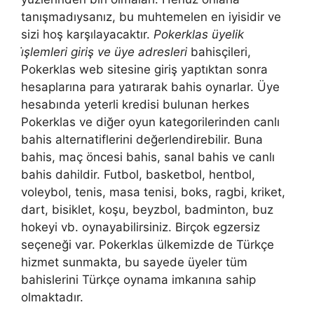
tanışmadıysanız, bu muhtemelen en iyisidir ve
sizi hoş karşılayacaktır.
Pokerklas üyelik
i̇şlemleri giriş ve üye adresleri
bahisçileri,
Pokerklas web sitesine giriş yaptıktan sonra
hesaplarına para yatırarak bahis oynarlar. Üye
hesabında yeterli kredisi bulunan herkes
Pokerklas ve diğer oyun kategorilerinden canlı
bahis alternatiflerini değerlendirebilir. Buna
bahis, maç öncesi bahis, sanal bahis ve canlı
bahis dahildir. Futbol, ​​basketbol, ​​hentbol, ​​
voleybol, tenis, masa tenisi, boks, ragbi, kriket,
dart, bisiklet, koşu, beyzbol, badminton, buz
hokeyi vb. oynayabilirsiniz. Birçok egzersiz
seçeneği var. Pokerklas ülkemizde de Türkçe
hizmet sunmakta, bu sayede üyeler tüm
bahislerini Türkçe oynama imkanına sahip
olmaktadır.