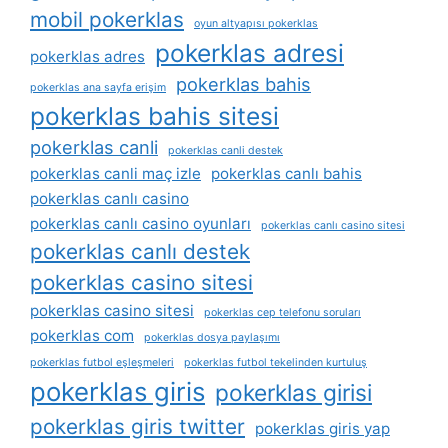
mobil pokerklas
oyun altyapısı pokerklas
pokerklas adresi
pokerklas adres
pokerklas bahis
pokerklas ana sayfa erişim
pokerklas bahis sitesi
pokerklas canli
pokerklas canli destek
pokerklas canli maç izle
pokerklas canlı bahis
pokerklas canlı casino
pokerklas canlı casino oyunları
pokerklas canlı casino sitesi
pokerklas canlı destek
pokerklas casino sitesi
pokerklas casino sitesi
pokerklas cep telefonu soruları
pokerklas com
pokerklas dosya paylaşımı
pokerklas futbol eşleşmeleri
pokerklas futbol tekelinden kurtuluş
pokerklas giris
pokerklas girisi
pokerklas giris twitter
pokerklas giris yap