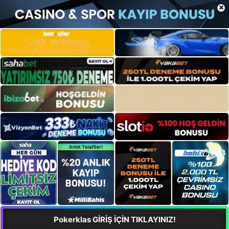
×
Pokerklas GİRİŞ İÇİN TIKLAYINIZ!