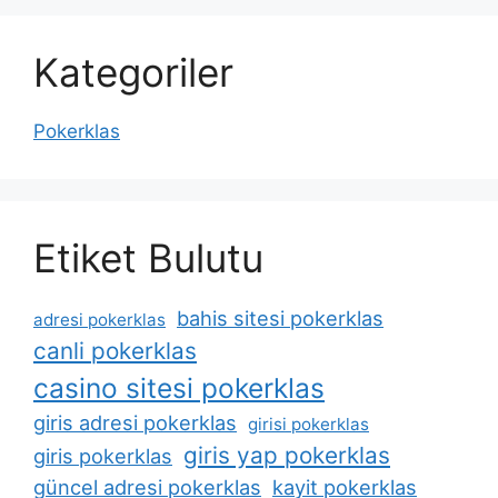
Kategoriler
Pokerklas
Etiket Bulutu
bahis sitesi pokerklas
adresi pokerklas
canli pokerklas
casino sitesi pokerklas
giris adresi pokerklas
girisi pokerklas
giris yap pokerklas
giris pokerklas
güncel adresi pokerklas
kayit pokerklas