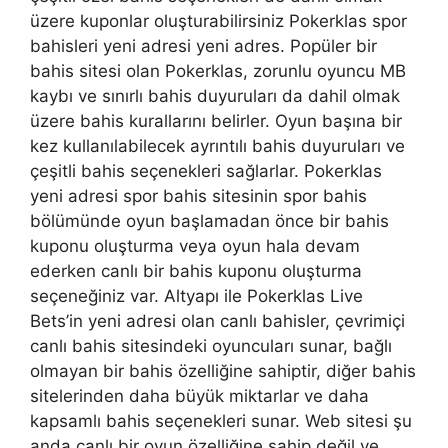
üzere kuponlar oluşturabilirsiniz Pokerklas spor
bahisleri yeni adresi yeni adres. Popüler bir
bahis sitesi olan Pokerklas, zorunlu oyuncu MB
kaybı ve sınırlı bahis duyuruları da dahil olmak
üzere bahis kurallarını belirler. Oyun başına bir
kez kullanılabilecek ayrıntılı bahis duyuruları ve
çeşitli bahis seçenekleri sağlarlar. Pokerklas
yeni adresi spor bahis sitesinin spor bahis
bölümünde oyun başlamadan önce bir bahis
kuponu oluşturma veya oyun hala devam
ederken canlı bir bahis kuponu oluşturma
seçeneğiniz var. Altyapı ile Pokerklas Live
Bets’in yeni adresi olan canlı bahisler, çevrimiçi
canlı bahis sitesindeki oyuncuları sunar, bağlı
olmayan bir bahis özelliğine sahiptir, diğer bahis
sitelerinden daha büyük miktarlar ve daha
kapsamlı bahis seçenekleri sunar. Web sitesi şu
anda canlı bir oyun özelliğine sahip değil ve