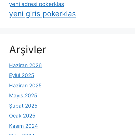
yeni adresi pokerklas
yeni giris pokerklas
Arşivler
Haziran 2026
Eylül 2025
Haziran 2025
Mayıs 2025
Şubat 2025
Ocak 2025
Kasım 2024