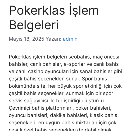
Pokerklas İşlem
Belgeleri
Mayıs 18, 2025
Yazarı:
admin
Pokerklas i̇şlem belgeleri seobahis, maç öncesi
bahisler, canlı bahisler, e-sporlar ve canlı bahis
ve canlı casino oyuncuları için sanal bahisler gibi
çeşitli bahis seçenekleri sunar. Spor bahis
bölümünde site, her büyük spor etkinliği için çok
çeşitli bahis seçenekleri sunmak için bir spor
servis sağlayıcısı ile bir işbirliği oluşturdu.
Çevrimiçi bahis platformları, poker bahisleri,
oyuncu bahisleri, dakika bahisleri, klasik bahis
seçenekleri, en uygun bahis miktarları için çok
çeşitli özel bahis seçenekleri de dahil olmak