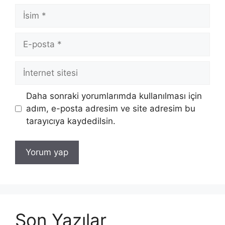
İsim
E-
posta
İnternet
sitesi
Daha sonraki yorumlarımda kullanılması için
adım, e-posta adresim ve site adresim bu
tarayıcıya kaydedilsin.
Son Yazılar