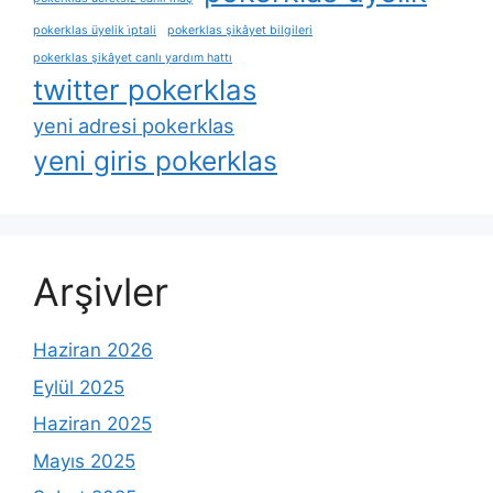
pokerklas üyelik i̇ptali
pokerklas şikâyet bilgileri
pokerklas şikâyet canlı yardım hattı
twitter pokerklas
yeni adresi pokerklas
yeni giris pokerklas
Arşivler
Haziran 2026
Eylül 2025
Haziran 2025
Mayıs 2025