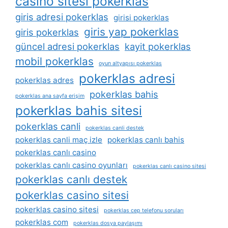
casino sitesi pokerklas
giris adresi pokerklas
girisi pokerklas
giris yap pokerklas
giris pokerklas
güncel adresi pokerklas
kayit pokerklas
mobil pokerklas
oyun altyapısı pokerklas
pokerklas adresi
pokerklas adres
pokerklas bahis
pokerklas ana sayfa erişim
pokerklas bahis sitesi
pokerklas canli
pokerklas canli destek
pokerklas canli maç izle
pokerklas canlı bahis
pokerklas canlı casino
pokerklas canlı casino oyunları
pokerklas canlı casino sitesi
pokerklas canlı destek
pokerklas casino sitesi
pokerklas casino sitesi
pokerklas cep telefonu soruları
pokerklas com
pokerklas dosya paylaşımı