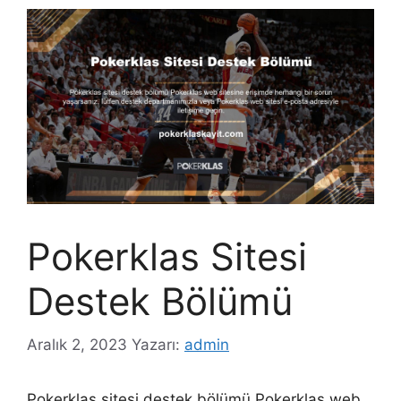
Pokerklas Sitesi
Destek Bölümü
Aralık 2, 2023
Yazarı:
admin
Pokerklas sitesi destek bölümü Pokerklas web