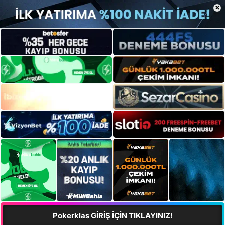
×
Pokerklas GİRİŞ İÇİN TIKLAYINIZ!