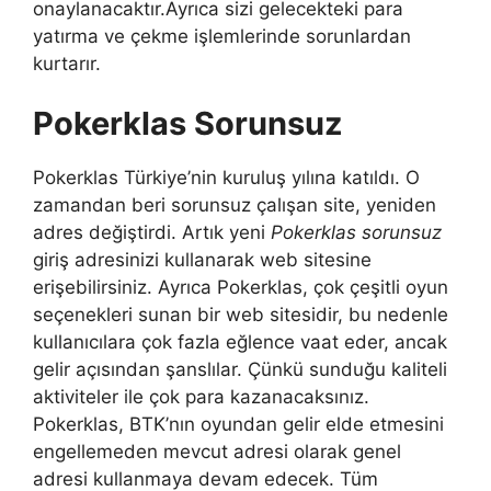
onaylanacaktır.Ayrıca sizi gelecekteki para
yatırma ve çekme işlemlerinde sorunlardan
kurtarır.
Pokerklas Sorunsuz
Pokerklas Türkiye’nin kuruluş yılına katıldı. O
zamandan beri sorunsuz çalışan site, yeniden
adres değiştirdi. Artık yeni
Pokerklas sorunsuz
giriş adresinizi kullanarak web sitesine
erişebilirsiniz. Ayrıca Pokerklas, çok çeşitli oyun
seçenekleri sunan bir web sitesidir, bu nedenle
kullanıcılara çok fazla eğlence vaat eder, ancak
gelir açısından şanslılar. Çünkü sunduğu kaliteli
aktiviteler ile çok para kazanacaksınız.
Pokerklas, BTK’nın oyundan gelir elde etmesini
engellemeden mevcut adresi olarak genel
adresi kullanmaya devam edecek. Tüm