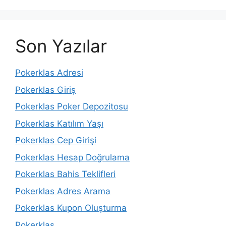
Son Yazılar
Pokerklas Adresi
Pokerklas Giriş
Pokerklas Poker Depozitosu
Pokerklas Katılım Yaşı
Pokerklas Cep Girişi
Pokerklas Hesap Doğrulama
Pokerklas Bahis Teklifleri
Pokerklas Adres Arama
Pokerklas Kupon Oluşturma
Pokerklas