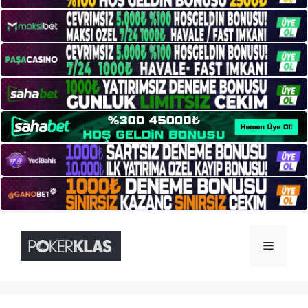
İçeriğe
atla
Menü