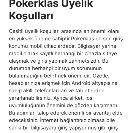
Pokerklas Üyelik
Koşulları
Çeşitli üyelik koşulları arasında en önemli olanı
en yüksek öneme sahiptir.Pokerklas en son giriş
konumu mobil cihazlardadır. Bilgisayar yerine
mobil olarak kayıtlı herhangi bir cihazla siteye
ulaşmak ve giriş yapmak zahmetsizdir. Bu
durumda herhangi bir uyum sorununun
bulunmadığını belirtmek önemlidir. Özetle,
hesaplarınıza erişmek için Android altyapısına
sahip akıllı telefonlardan ve tabletlerden
yararlanabilirsiniz. Ayrıca şirket, ios
uyumluluğunun önemini de gözden kaçırmadı.
Bu adımları takip ederek önemli bir avantaj elde
edeceksiniz. İnternet bağlantınız olmasa bile
sanki bir bilgisayara giriş yapıyormuş gibi giriş