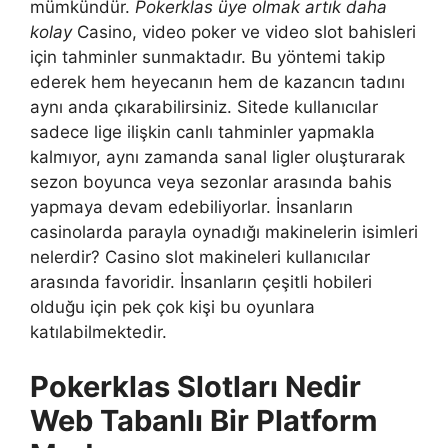
mümkündür.
Pokerklas üye olmak artık daha
kolay
Casino, video poker ve video slot bahisleri
için tahminler sunmaktadır. Bu yöntemi takip
ederek hem heyecanın hem de kazancın tadını
aynı anda çıkarabilirsiniz. Sitede kullanıcılar
sadece lige ilişkin canlı tahminler yapmakla
kalmıyor, aynı zamanda sanal ligler oluşturarak
sezon boyunca veya sezonlar arasında bahis
yapmaya devam edebiliyorlar. İnsanların
casinolarda parayla oynadığı makinelerin isimleri
nelerdir? Casino slot makineleri kullanıcılar
arasında favoridir. İnsanların çeşitli hobileri
olduğu için pek çok kişi bu oyunlara
katılabilmektedir.
Pokerklas Slotları Nedir
Web Tabanlı Bir Platform