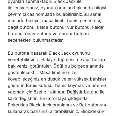
oyunları sunmaktadır. Black Jack ile
ilgileniyorsanız, oyunun oranları hakkında bilgiyi
çevrimiçi casinomuzda bulabilirsiniz.Bu sanal
masada bakiye, masa limiti, bahis penceresi,
dağıt butonu, kaldır butonu, vur butonu, kaldır
butonu, onay butonu ve durdur butonu
seçenekleri bulunmaktadır.
Bu butona basarak Black Jack oyununu
yönetebilirsiniz. Bakiye düğmesi mevcut hesap
bakiyenizi görüntüler. Ödül bu bölgede anında
gösterilecektir. Masa limitleri size
koyabileceğiniz en düşük ve en yüksek bahisleri
gösterir. Bahis kutusu, bahis koymak ve ödeme
yapmak için özel bir alandır. Değiştir butonu ile
kartı değiştirin. Fırsat ortaya çıktığında
Pokerklas Black Jack oranlarını ve Bet butonunu
kullanarak bahsinizi artırabilirsiniz. Elinizdeki iki