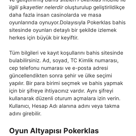
i̇lgili şikayetler nelerdir
oluşturulup geliştirildikçe
daha fazla insan casinolarda ve masa
oyunlarında oynuyor.Dolayısıyla Pokerklas bahis
sitesinde oyunları detaylı bir şekilde izlemek
herkes için büyük bir keyiftir.
Tüm bilgileri ve kayıt koşullarını bahis sitesinde
bulabilirsiniz. Ad, soyad, TC Kimlik numarası,
cep telefonu numarası ve e-posta adresi
güncellendikten sonra şehir ve ülke seçimi
yapılır. Bir para birimi seçmek ve bahis yapmak
için bir şifreye ihtiyacınız vardır. Aynı şifreyi
kullanarak düzenli oturum açmalara izin verin.
Kullanıcı, Hesap Adı alanına adını veya takma
adını girebilir.
Oyun Altyapısı Pokerklas