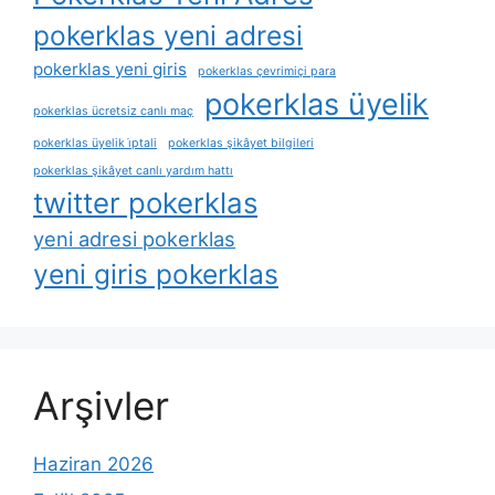
pokerklas yeni adresi
pokerklas yeni giris
pokerklas çevrimiçi para
pokerklas üyelik
pokerklas ücretsiz canlı maç
pokerklas üyelik i̇ptali
pokerklas şikâyet bilgileri
pokerklas şikâyet canlı yardım hattı
twitter pokerklas
yeni adresi pokerklas
yeni giris pokerklas
Arşivler
Haziran 2026