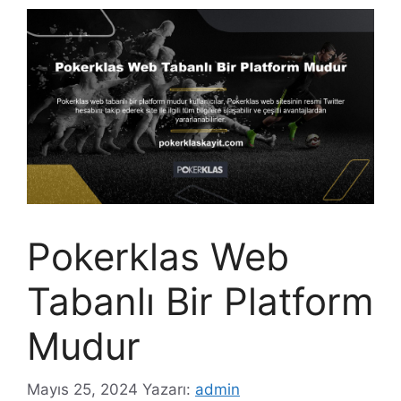
Pokerklas Web
Tabanlı Bir Platform
Mudur
Mayıs 25, 2024
Yazarı:
admin