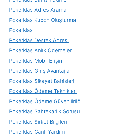
Pokerklas Adres Arama
Pokerklas Kupon Oluşturma
Pokerklas
Pokerklas Destek Adresi
Pokerklas Anlık Ödemeler
Pokerklas Mobil Erişim
Pokerklas Giriş Avantajları
Pokerklas Şikayet Bahisleri
Pokerklas Ödeme Teknikleri
Pokerklas Ödeme Güvenilirliği
Pokerklas Sahtekarlık Sorusu
Pokerklas Şirket Bilgileri
Pokerklas Canlı Yardım