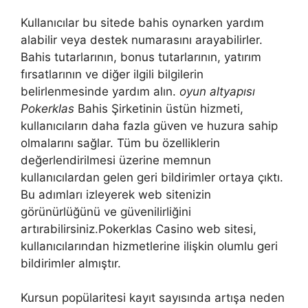
Kullanıcılar bu sitede bahis oynarken yardım
alabilir veya destek numarasını arayabilirler.
Bahis tutarlarının, bonus tutarlarının, yatırım
fırsatlarının ve diğer ilgili bilgilerin
belirlenmesinde yardım alın.
oyun altyapısı
Pokerklas
Bahis Şirketinin üstün hizmeti,
kullanıcıların daha fazla güven ve huzura sahip
olmalarını sağlar. Tüm bu özelliklerin
değerlendirilmesi üzerine memnun
kullanıcılardan gelen geri bildirimler ortaya çıktı.
Bu adımları izleyerek web sitenizin
görünürlüğünü ve güvenilirliğini
artırabilirsiniz.Pokerklas Casino web sitesi,
kullanıcılarından hizmetlerine ilişkin olumlu geri
bildirimler almıştır.
Kursun popülaritesi kayıt sayısında artışa neden