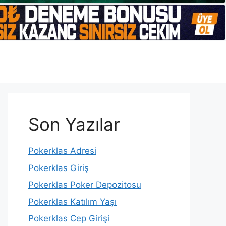
Son Yazılar
Pokerklas Adresi
Pokerklas Giriş
Pokerklas Poker Depozitosu
Pokerklas Katılım Yaşı
Pokerklas Cep Girişi