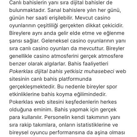
Canlı bahislerin yanı sıra dijital bahisler de
bulunmaktadır. Sanal bahislere yılın her günü,
günün her saati erişilebilir. Mevcut casino
oyunlarının çeşitliliği gerçekten dikkat çekicidir.
Bireylere aynı anda gelir elde etme ve eğlenme
şansı sağlar. Geleneksel casino oyunlarının yanı
sıra canlı casino oyunları da mevcuttur. Bireyler
genellikle casino atmosferini gerçek atmosfere
benzer olarak algılarlar. Bahis faaliyetleri
Pokerklas dijital bahis yetkisiz muhasebeci
web
sitesinin canlı bahis platformunda
gerçekleşmektedir. Bu nedenle bireyler spor
etkinliklerine bahis koyma eğilimindedir.
Pokerklas web sitesini keşfedenlerin herkes
olduğuna eminim. Bahis yapmak için gerçek
para kullanılır. Personelin kendi takımının yanı
sıra rakip takımlara, onların istatistiklerine ve
bireysel oyuncu performansına da aşina olması