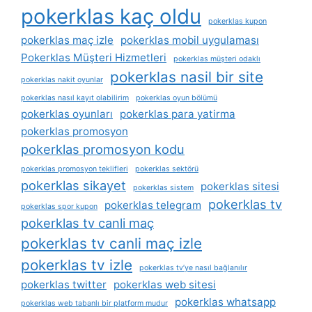
pokerklas kaç oldu
pokerklas kupon
pokerklas maç izle
pokerklas mobil uygulaması
Pokerklas Müşteri Hizmetleri
pokerklas müşteri odaklı
pokerklas nasil bir site
pokerklas nakit oyunlar
pokerklas nasıl kayıt olabilirim
pokerklas oyun bölümü
pokerklas oyunları
pokerklas para yatirma
pokerklas promosyon
pokerklas promosyon kodu
pokerklas promosyon teklifleri
pokerklas sektörü
pokerklas sikayet
pokerklas sitesi
pokerklas sistem
pokerklas tv
pokerklas telegram
pokerklas spor kupon
pokerklas tv canli maç
pokerklas tv canli maç izle
pokerklas tv izle
pokerklas tv’ye nasıl bağlanılır
pokerklas twitter
pokerklas web sitesi
pokerklas whatsapp
pokerklas web tabanlı bir platform mudur