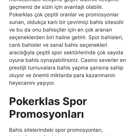
geçmeniz de sizin için avantajlı olabilir.
Pokerklas çok çeşitli oranlar ve promosyonlar
sunan, oldukça karlı bir çevrimiçi bahis sitesidir
ve bu da onu bahisçiler için en çok aranan
seçeneklerden biri haline getirir. Spor bahisleri,
canlı bahisler ve sanal bahis seçenekleri
aracılığıyla çeşitli spor sektörlerinde çok sayıda
oyuna bahis oynayabilirsiniz. Casino severler en
prestijli turnuvalara bahis yapma şansına sahip
oluyor ve önemli miktarda para kazanmanın
heyecanını yaşıyor.
Pokerklas Spor
Promosyonları
Bahis sitelerindeki spor promosyonları,