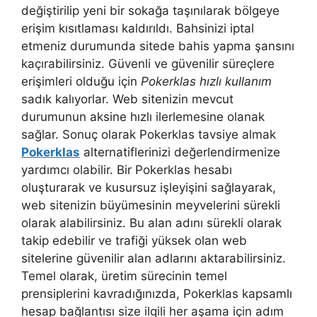
değiştirilip yeni bir sokağa taşınılarak bölgeye
erişim kısıtlaması kaldırıldı. Bahsinizi iptal
etmeniz durumunda sitede bahis yapma şansını
kaçırabilirsiniz. Güvenli ve güvenilir süreçlere
erişimleri olduğu için
Pokerklas hızlı kullanım
sadık kalıyorlar. Web sitenizin mevcut
durumunun aksine hızlı ilerlemesine olanak
sağlar. Sonuç olarak Pokerklas tavsiye almak
Pokerklas
alternatiflerinizi değerlendirmenize
yardımcı olabilir. Bir Pokerklas hesabı
oluşturarak ve kusursuz işleyişini sağlayarak,
web sitenizin büyümesinin meyvelerini sürekli
olarak alabilirsiniz. Bu alan adını sürekli olarak
takip edebilir ve trafiği yüksek olan web
sitelerine güvenilir alan adlarını aktarabilirsiniz.
Temel olarak, üretim sürecinin temel
prensiplerini kavradığınızda, Pokerklas kapsamlı
hesap bağlantısı size ilgili her aşama için adım