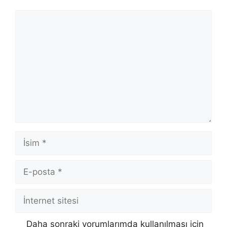
Yorum
İsim
E-
posta
İnternet
sitesi
Daha sonraki yorumlarımda kullanılması için