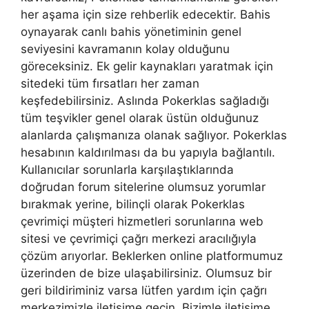
her aşama için size rehberlik edecektir. Bahis
oynayarak canlı bahis yönetiminin genel
seviyesini kavramanın kolay olduğunu
göreceksiniz. Ek gelir kaynakları yaratmak için
sitedeki tüm fırsatları her zaman
keşfedebilirsiniz. Aslında Pokerklas sağladığı
tüm teşvikler genel olarak üstün olduğunuz
alanlarda çalışmanıza olanak sağlıyor. Pokerklas
hesabının kaldırılması da bu yapıyla bağlantılı.
Kullanıcılar sorunlarla karşılaştıklarında
doğrudan forum sitelerine olumsuz yorumlar
bırakmak yerine, bilinçli olarak Pokerklas
çevrimiçi müşteri hizmetleri sorunlarına web
sitesi ve çevrimiçi çağrı merkezi aracılığıyla
çözüm arıyorlar. Beklerken online platformumuz
üzerinden de bize ulaşabilirsiniz. Olumsuz bir
geri bildiriminiz varsa lütfen yardım için çağrı
merkezimizle iletişime geçin. Bizimle iletişime