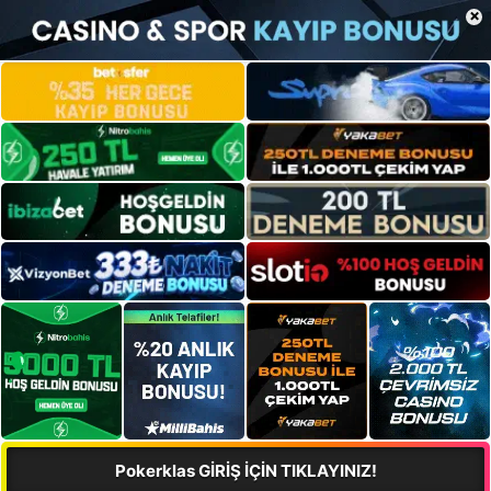
×
Pokerklas GİRİŞ İÇİN TIKLAYINIZ!