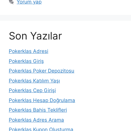
Yorum yap
Son Yazılar
Pokerklas Adresi
Pokerklas Giriş
Pokerklas Poker Depozitosu
Pokerklas Katılım Yaşı
Pokerklas Cep Girişi
Pokerklas Hesap Doğrulama
Pokerklas Bahis Teklifleri
Pokerklas Adres Arama
Pokerklas Kupon Oluşturma