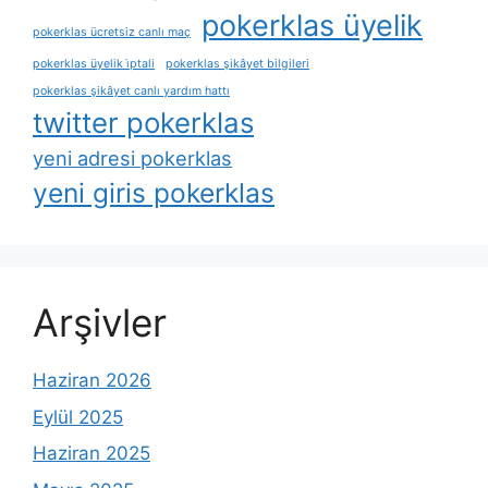
pokerklas üyelik
pokerklas ücretsiz canlı maç
pokerklas üyelik i̇ptali
pokerklas şikâyet bilgileri
pokerklas şikâyet canlı yardım hattı
twitter pokerklas
yeni adresi pokerklas
yeni giris pokerklas
Arşivler
Haziran 2026
Eylül 2025
Haziran 2025