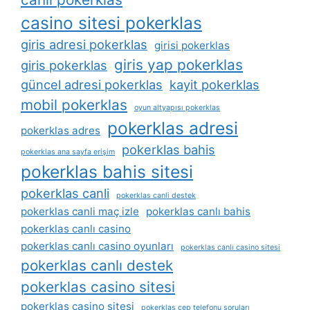
casino sitesi pokerklas
giris adresi pokerklas
girisi pokerklas
giris yap pokerklas
giris pokerklas
güncel adresi pokerklas
kayit pokerklas
mobil pokerklas
oyun altyapısı pokerklas
pokerklas adresi
pokerklas adres
pokerklas bahis
pokerklas ana sayfa erişim
pokerklas bahis sitesi
pokerklas canli
pokerklas canli destek
pokerklas canli maç izle
pokerklas canlı bahis
pokerklas canlı casino
pokerklas canlı casino oyunları
pokerklas canlı casino sitesi
pokerklas canlı destek
pokerklas casino sitesi
pokerklas casino sitesi
pokerklas cep telefonu soruları