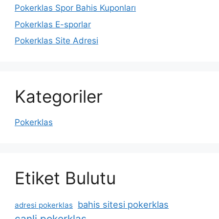
Pokerklas Spor Bahis Kuponları
Pokerklas E-sporlar
Pokerklas Site Adresi
Kategoriler
Pokerklas
Etiket Bulutu
bahis sitesi pokerklas
adresi pokerklas
canli pokerklas