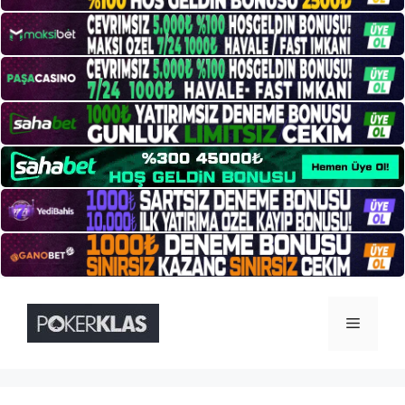
İçeriğe
atla
Menü