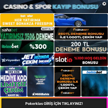
×
Pokerklas GİRİŞ İÇİN TIKLAYINIZ!