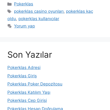
Kategoriler
Pokerklas
Etiketler
pokerklas casino oyunları
,
pokerklas kaç
oldu
,
pokerklas kullanıcılar
Yorum yap
Son Yazılar
Pokerklas Adresi
Pokerklas Giriş
Pokerklas Poker Depozitosu
Pokerklas Katılım Yaşı
Pokerklas Cep Girişi
Pokerklas Hesap Doğrulama