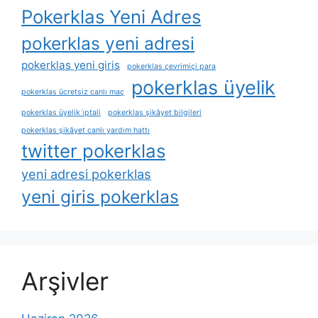
Pokerklas Yeni Adres
pokerklas yeni adresi
pokerklas yeni giris
pokerklas çevrimiçi para
pokerklas üyelik
pokerklas ücretsiz canlı maç
pokerklas üyelik i̇ptali
pokerklas şikâyet bilgileri
pokerklas şikâyet canlı yardım hattı
twitter pokerklas
yeni adresi pokerklas
yeni giris pokerklas
Arşivler