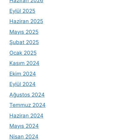
Haziran 2026
Eylül 2025
Haziran 2025
Mayıs 2025
Şubat 2025
Ocak 2025
Kasım 2024
Ekim 2024
Eylül 2024
Ağustos 2024
Temmuz 2024
Haziran 2024
Mayıs 2024
Nisan 2024