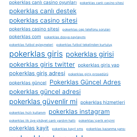
pokerklas canlı casino oyunları
pokerklas canlı casino sitesi
pokerklas canlı destek
pokerklas casino sitesi
pokerklas casino sitesi
pokerklas cep telefonu soruları
pokerklas com
pokerklas dosya paylaşımı
pokerklas futbol eşleşmeleri
pokerklas futbol tekelinden kurtuluş
pokerklas giris
pokerklas girisi
pokerklas giris twitter
pokerklas giris yap
pokerklas giriş adresi
pokerklas giriş prosedürü
Pokerklas Güncel Adres
pokerklas güncel
pokerklas güncel adresi
pokerklas güvenlir mi
pokerklas hizmetleri
pokerklas instagram
pokerklas hızlı kullanım
pokerklas i̇lk üye şikâyet canlı yardım hattı
pokerklas i̇çerik erişimi
pokerklas kayit
pokerklas kayıt sms
pokerklas kazanma şansı