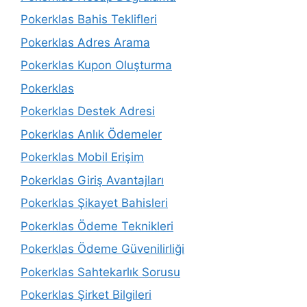
Pokerklas Bahis Teklifleri
Pokerklas Adres Arama
Pokerklas Kupon Oluşturma
Pokerklas
Pokerklas Destek Adresi
Pokerklas Anlık Ödemeler
Pokerklas Mobil Erişim
Pokerklas Giriş Avantajları
Pokerklas Şikayet Bahisleri
Pokerklas Ödeme Teknikleri
Pokerklas Ödeme Güvenilirliği
Pokerklas Sahtekarlık Sorusu
Pokerklas Şirket Bilgileri