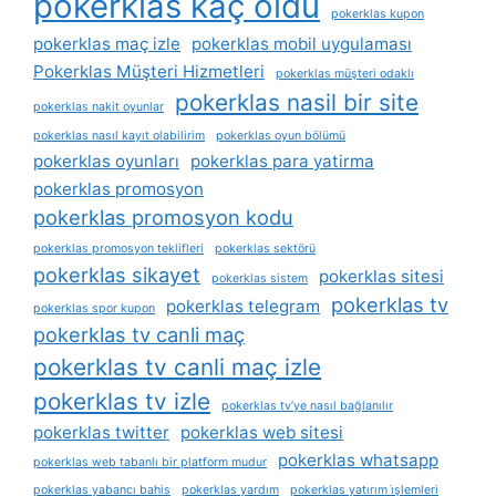
pokerklas kaç oldu
pokerklas kupon
pokerklas maç izle
pokerklas mobil uygulaması
Pokerklas Müşteri Hizmetleri
pokerklas müşteri odaklı
pokerklas nasil bir site
pokerklas nakit oyunlar
pokerklas nasıl kayıt olabilirim
pokerklas oyun bölümü
pokerklas oyunları
pokerklas para yatirma
pokerklas promosyon
pokerklas promosyon kodu
pokerklas promosyon teklifleri
pokerklas sektörü
pokerklas sikayet
pokerklas sitesi
pokerklas sistem
pokerklas tv
pokerklas telegram
pokerklas spor kupon
pokerklas tv canli maç
pokerklas tv canli maç izle
pokerklas tv izle
pokerklas tv’ye nasıl bağlanılır
pokerklas twitter
pokerklas web sitesi
pokerklas whatsapp
pokerklas web tabanlı bir platform mudur
pokerklas yabancı bahis
pokerklas yardım
pokerklas yatırım i̇şlemleri