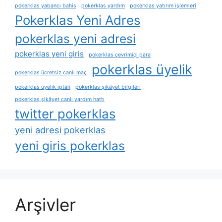
pokerklas yabancı bahis
pokerklas yardım
pokerklas yatırım i̇şlemleri
Pokerklas Yeni Adres
pokerklas yeni adresi
pokerklas yeni giris
pokerklas çevrimiçi para
pokerklas üyelik
pokerklas ücretsiz canlı maç
pokerklas üyelik i̇ptali
pokerklas şikâyet bilgileri
pokerklas şikâyet canlı yardım hattı
twitter pokerklas
yeni adresi pokerklas
yeni giris pokerklas
Arşivler