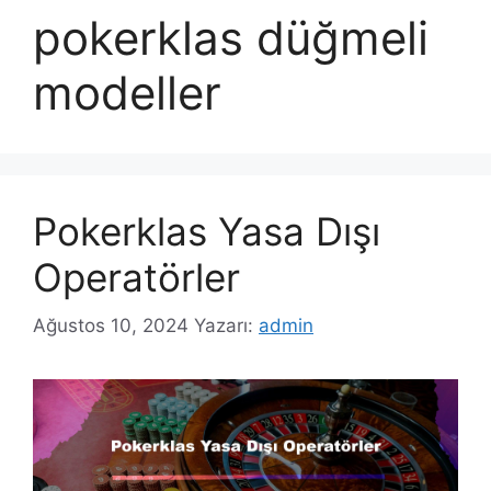
pokerklas düğmeli
modeller
Pokerklas Yasa Dışı
Operatörler
Ağustos 10, 2024
Yazarı:
admin