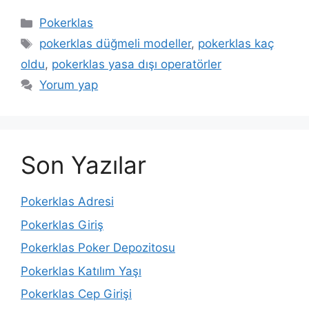
Kategoriler
Pokerklas
Etiketler
pokerklas düğmeli modeller
,
pokerklas kaç
oldu
,
pokerklas yasa dışı operatörler
Yorum yap
Son Yazılar
Pokerklas Adresi
Pokerklas Giriş
Pokerklas Poker Depozitosu
Pokerklas Katılım Yaşı
Pokerklas Cep Girişi