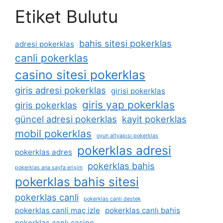
Etiket Bulutu
bahis sitesi pokerklas
adresi pokerklas
canli pokerklas
casino sitesi pokerklas
giris adresi pokerklas
girisi pokerklas
giris yap pokerklas
giris pokerklas
güncel adresi pokerklas
kayit pokerklas
mobil pokerklas
oyun altyapısı pokerklas
pokerklas adresi
pokerklas adres
pokerklas bahis
pokerklas ana sayfa erişim
pokerklas bahis sitesi
pokerklas canli
pokerklas canli destek
pokerklas canli maç izle
pokerklas canlı bahis
pokerklas canlı casino