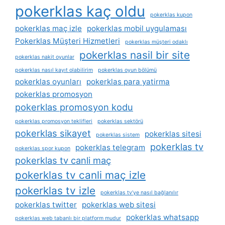
pokerklas kaç oldu
pokerklas kupon
pokerklas maç izle
pokerklas mobil uygulaması
Pokerklas Müşteri Hizmetleri
pokerklas müşteri odaklı
pokerklas nasil bir site
pokerklas nakit oyunlar
pokerklas nasıl kayıt olabilirim
pokerklas oyun bölümü
pokerklas oyunları
pokerklas para yatirma
pokerklas promosyon
pokerklas promosyon kodu
pokerklas promosyon teklifleri
pokerklas sektörü
pokerklas sikayet
pokerklas sitesi
pokerklas sistem
pokerklas tv
pokerklas telegram
pokerklas spor kupon
pokerklas tv canli maç
pokerklas tv canli maç izle
pokerklas tv izle
pokerklas tv’ye nasıl bağlanılır
pokerklas twitter
pokerklas web sitesi
pokerklas whatsapp
pokerklas web tabanlı bir platform mudur