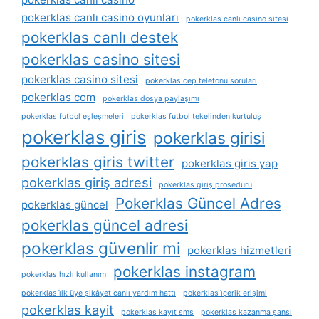
pokerklas canlı casino oyunları
pokerklas canlı casino sitesi
pokerklas canlı destek
pokerklas casino sitesi
pokerklas casino sitesi
pokerklas cep telefonu soruları
pokerklas com
pokerklas dosya paylaşımı
pokerklas futbol eşleşmeleri
pokerklas futbol tekelinden kurtuluş
pokerklas giris
pokerklas girisi
pokerklas giris twitter
pokerklas giris yap
pokerklas giriş adresi
pokerklas giriş prosedürü
Pokerklas Güncel Adres
pokerklas güncel
pokerklas güncel adresi
pokerklas güvenlir mi
pokerklas hizmetleri
pokerklas instagram
pokerklas hızlı kullanım
pokerklas i̇lk üye şikâyet canlı yardım hattı
pokerklas i̇çerik erişimi
pokerklas kayit
pokerklas kayıt sms
pokerklas kazanma şansı