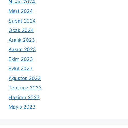
Nisan 2024
Mart 2024
Şubat 2024
Ocak 2024
Aralık 2023
Kasım 2023
Ekim 2023
Eylül 2023
Ağustos 2023
Temmuz 2023
Haziran 2023
Mayıs 2023