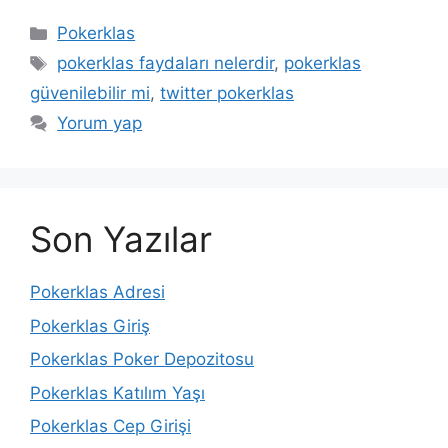
Kategoriler
Pokerklas
Etiketler
pokerklas faydaları nelerdir
,
pokerklas
güvenilebilir mi
,
twitter pokerklas
Yorum yap
Son Yazılar
Pokerklas Adresi
Pokerklas Giriş
Pokerklas Poker Depozitosu
Pokerklas Katılım Yaşı
Pokerklas Cep Girişi