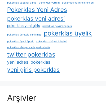
pokerklas yabancı bahis
pokerklas yardım
pokerklas yatırım i̇şlemleri
Pokerklas Yeni Adres
pokerklas yeni adresi
pokerklas yeni giris
pokerklas çevrimiçi para
pokerklas üyelik
pokerklas ücretsiz canlı maç
pokerklas üyelik i̇ptali
pokerklas şikâyet bilgileri
pokerklas şikâyet canlı yardım hattı
twitter pokerklas
yeni adresi pokerklas
yeni giris pokerklas
Arşivler