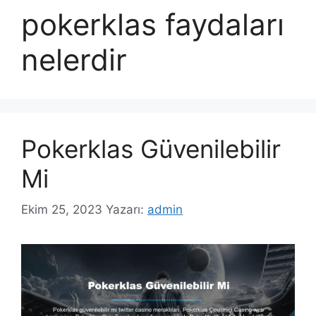
pokerklas faydaları
nelerdir
Pokerklas Güvenilebilir
Mi
Ekim 25, 2023
Yazarı:
admin