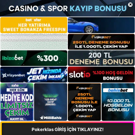
×
Pokerklas GİRİŞ İÇİN TIKLAYINIZ!