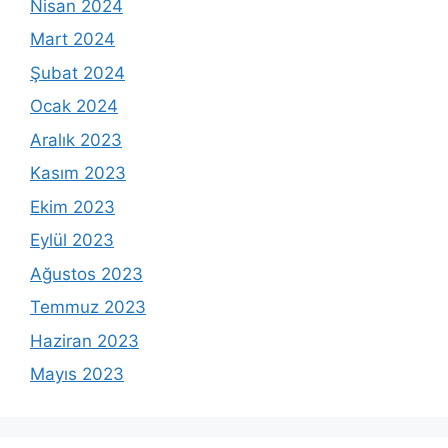
Nisan 2024
Mart 2024
Şubat 2024
Ocak 2024
Aralık 2023
Kasım 2023
Ekim 2023
Eylül 2023
Ağustos 2023
Temmuz 2023
Haziran 2023
Mayıs 2023