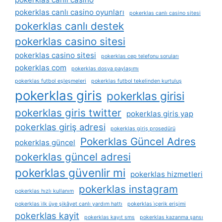
pokerklas canlı casino oyunları
pokerklas canlı casino sitesi
pokerklas canlı destek
pokerklas casino sitesi
pokerklas casino sitesi
pokerklas cep telefonu soruları
pokerklas com
pokerklas dosya paylaşımı
pokerklas futbol eşleşmeleri
pokerklas futbol tekelinden kurtuluş
pokerklas giris
pokerklas girisi
pokerklas giris twitter
pokerklas giris yap
pokerklas giriş adresi
pokerklas giriş prosedürü
Pokerklas Güncel Adres
pokerklas güncel
pokerklas güncel adresi
pokerklas güvenlir mi
pokerklas hizmetleri
pokerklas instagram
pokerklas hızlı kullanım
pokerklas i̇lk üye şikâyet canlı yardım hattı
pokerklas i̇çerik erişimi
pokerklas kayit
pokerklas kayıt sms
pokerklas kazanma şansı