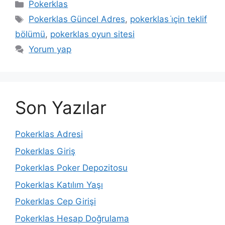
Kategoriler
Pokerklas
Etiketler
Pokerklas Güncel Adres
,
pokerklas i̇çin teklif
bölümü
,
pokerklas oyun sitesi
Yorum yap
Son Yazılar
Pokerklas Adresi
Pokerklas Giriş
Pokerklas Poker Depozitosu
Pokerklas Katılım Yaşı
Pokerklas Cep Girişi
Pokerklas Hesap Doğrulama