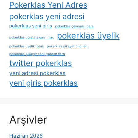
Pokerklas Yeni Adres
pokerklas yeni adresi
pokerklas yeni giris
pokerklas çevrimiçi para
pokerklas üyelik
pokerklas ücretsiz canlı maç
pokerklas üyelik i̇ptali
pokerklas şikâyet bilgileri
pokerklas şikâyet canlı yardım hattı
twitter pokerklas
yeni adresi pokerklas
yeni giris pokerklas
Arşivler
Haziran 2026