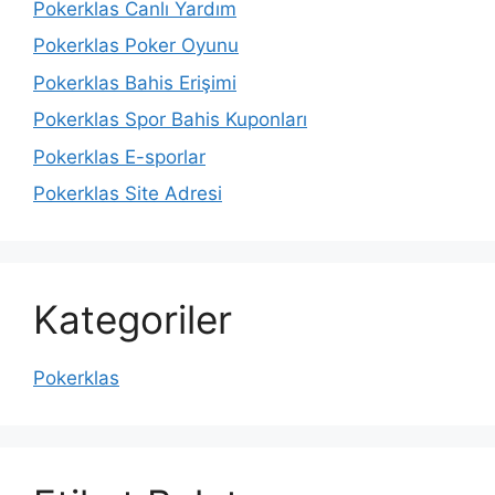
Pokerklas Canlı Yardım
Pokerklas Poker Oyunu
Pokerklas Bahis Erişimi
Pokerklas Spor Bahis Kuponları
Pokerklas E-sporlar
Pokerklas Site Adresi
Kategoriler
Pokerklas