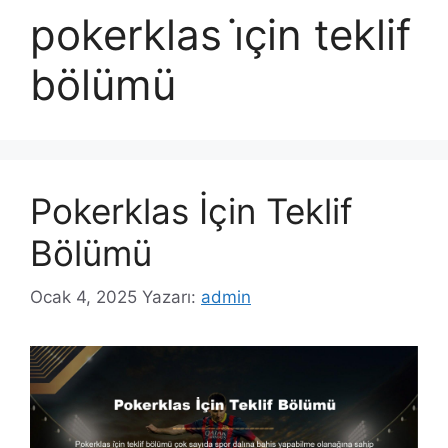
pokerklas i̇çin teklif
bölümü
Pokerklas İçin Teklif
Bölümü
Ocak 4, 2025
Yazarı:
admin