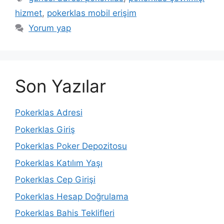
hizmet
,
pokerklas mobil erişim
Yorum yap
Son Yazılar
Pokerklas Adresi
Pokerklas Giriş
Pokerklas Poker Depozitosu
Pokerklas Katılım Yaşı
Pokerklas Cep Girişi
Pokerklas Hesap Doğrulama
Pokerklas Bahis Teklifleri