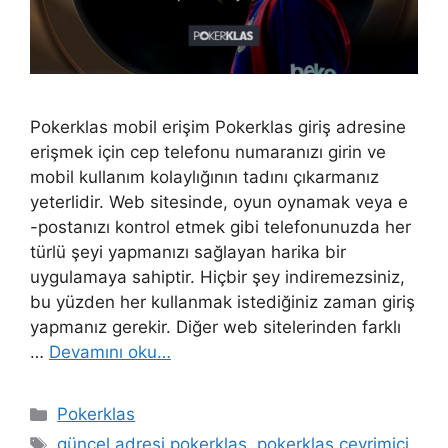
Pokerklas mobil erişim Pokerklas giriş adresine
erişmek için cep telefonu numaranızı girin ve
mobil kullanım kolaylığının tadını çıkarmanız
yeterlidir. Web sitesinde, oyun oynamak veya e
-postanızı kontrol etmek gibi telefonunuzda her
türlü şeyi yapmanızı sağlayan harika bir
uygulamaya sahiptir. Hiçbir şey indiremezsiniz,
bu yüzden her kullanmak istediğiniz zaman giriş
yapmanız gerekir. Diğer web sitelerinden farklı
…
Devamını oku…
Kategoriler
Pokerklas
Etiketler
güncel adresi pokerklas
,
pokerklas çevrimiçi