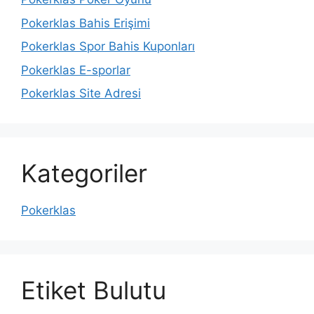
Pokerklas Bahis Erişimi
Pokerklas Spor Bahis Kuponları
Pokerklas E-sporlar
Pokerklas Site Adresi
Kategoriler
Pokerklas
Etiket Bulutu