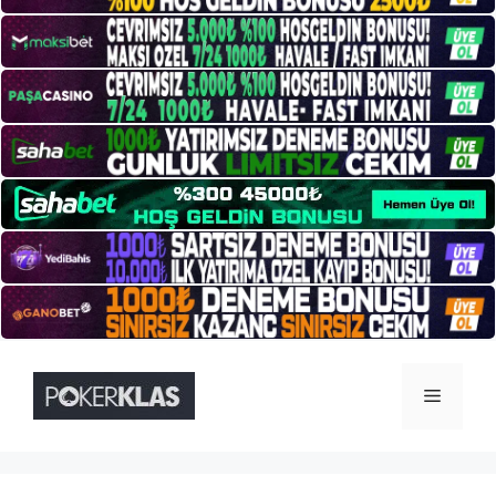
İçeriğe
atla
Menü