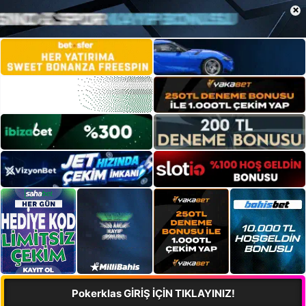
×
Pokerklas GİRİŞ İÇİN TIKLAYINIZ!