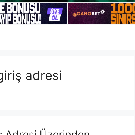
iriş adresi
ş Adresi Üzerinden