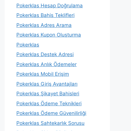
Pokerklas Hesap Doğrulama
Pokerklas Bahis Teklifleri
Pokerklas Adres Arama
Pokerklas Kupon Oluşturma
Pokerklas
Pokerklas Destek Adresi
Pokerklas Anlık Ödemeler
Pokerklas Mobil Erişim
Pokerklas Giriş Avantajları
Pokerklas Şikayet Bahisleri
Pokerklas Ödeme Teknikleri
Pokerklas Ödeme Güvenilirliği
Pokerklas Sahtekarlık Sorusu