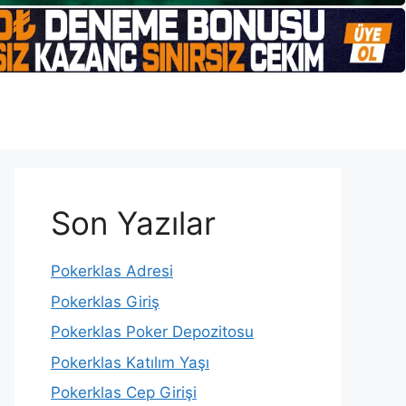
Son Yazılar
Pokerklas Adresi
Pokerklas Giriş
Pokerklas Poker Depozitosu
Pokerklas Katılım Yaşı
Pokerklas Cep Girişi