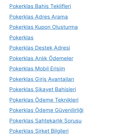
Pokerklas Bahis Teklifleri
Pokerklas Adres Arama
Pokerklas Kupon Oluşturma
Pokerklas
Pokerklas Destek Adresi
Pokerklas Anlık Ödemeler
Pokerklas Mobil Erişim
Pokerklas Giriş Avantajları
Pokerklas Şikayet Bahisleri
Pokerklas Ödeme Teknikleri
Pokerklas Ödeme Güvenilirliği
Pokerklas Sahtekarlık Sorusu
Pokerklas Şirket Bilgileri