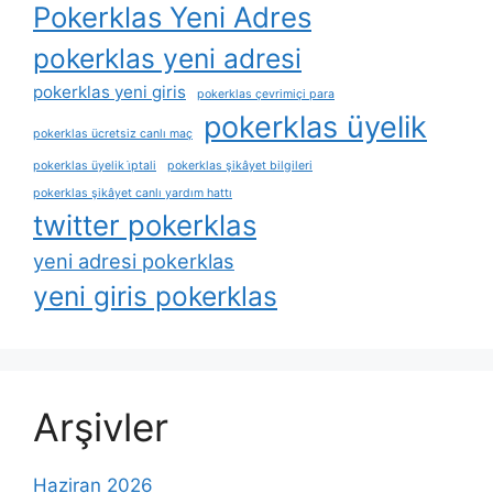
Pokerklas Yeni Adres
pokerklas yeni adresi
pokerklas yeni giris
pokerklas çevrimiçi para
pokerklas üyelik
pokerklas ücretsiz canlı maç
pokerklas üyelik i̇ptali
pokerklas şikâyet bilgileri
pokerklas şikâyet canlı yardım hattı
twitter pokerklas
yeni adresi pokerklas
yeni giris pokerklas
Arşivler
Haziran 2026