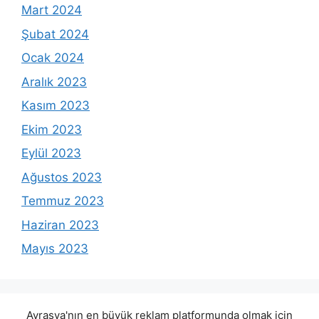
Mart 2024
Şubat 2024
Ocak 2024
Aralık 2023
Kasım 2023
Ekim 2023
Eylül 2023
Ağustos 2023
Temmuz 2023
Haziran 2023
Mayıs 2023
Avrasya'nın en büyük reklam platformunda olmak için