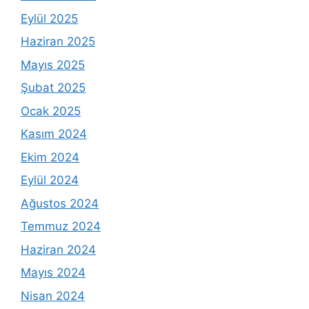
Eylül 2025
Haziran 2025
Mayıs 2025
Şubat 2025
Ocak 2025
Kasım 2024
Ekim 2024
Eylül 2024
Ağustos 2024
Temmuz 2024
Haziran 2024
Mayıs 2024
Nisan 2024