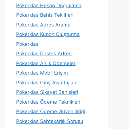
Pokerklas Hesap Doğrulama
Pokerklas Bahis Teklifleri
Pokerklas Adres Arama
Pokerklas Kupon Oluşturma
Pokerklas
Pokerklas Destek Adresi
Pokerklas Anlık Ödemeler
Pokerklas Mobil Erişim
Pokerklas Giriş Avantajları
Pokerklas Şikayet Bahisleri
Pokerklas Ödeme Teknikleri
Pokerklas Ödeme Güvenilirliği
Pokerklas Sahtekarlık Sorusu