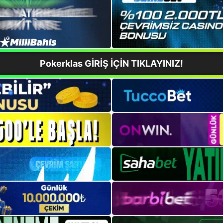
Pokerklas GİRİŞ İÇİN TIKLAYINIZ!