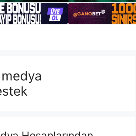
l medya
estek
edya Hesaplarından