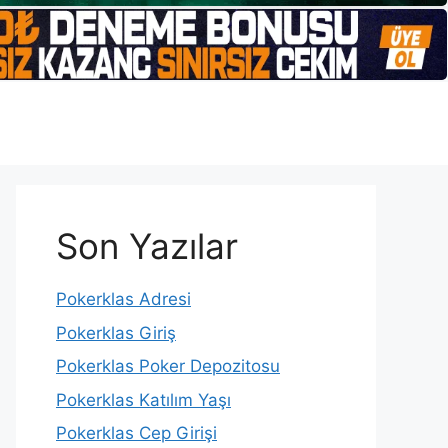
Son Yazılar
Pokerklas Adresi
Pokerklas Giriş
Pokerklas Poker Depozitosu
Pokerklas Katılım Yaşı
Pokerklas Cep Girişi