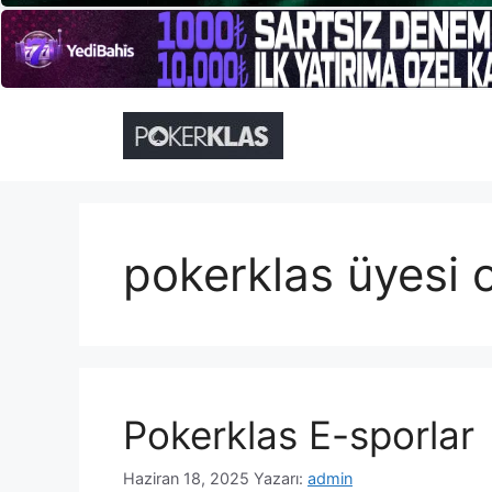
İçeriğe
atla
pokerklas üyesi 
Pokerklas E-sporlar
Haziran 18, 2025
Yazarı:
admin