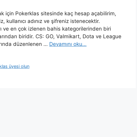
k için Pokerklas sitesinde kaç hesap açabilirim,
, kullanıcı adınız ve şifreniz istenecektir.
ı ve en çok izlenen bahis kategorilerinden biri
arından biridir. CS: GO, Valmikart, Dota ve League
arında düzenlenen …
Devamını oku…
klas üyesi olun