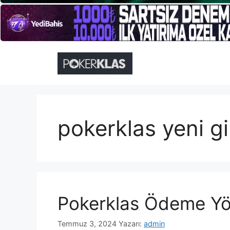
İçeriğe
atla
pokerklas yeni gi
Pokerklas Ödeme Yö
Temmuz 3, 2024
Yazarı:
admin