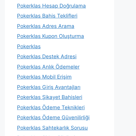
Pokerklas Hesap Doğrulama
Pokerklas Bahis Teklifleri
Pokerklas Adres Arama
Pokerklas Kupon Oluşturma
Pokerklas
Pokerklas Destek Adresi
Pokerklas Anlık Ödemeler
Pokerklas Mobil Erişim
Pokerklas Giriş Avantajları
Pokerklas Şikayet Bahisleri
Pokerklas Ödeme Teknikleri
Pokerklas Ödeme Güvenilirliği
Pokerklas Sahtekarlık Sorusu