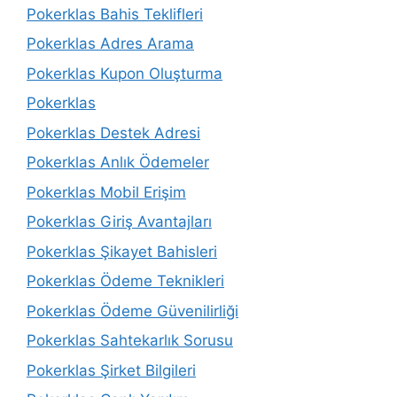
Pokerklas Bahis Teklifleri
Pokerklas Adres Arama
Pokerklas Kupon Oluşturma
Pokerklas
Pokerklas Destek Adresi
Pokerklas Anlık Ödemeler
Pokerklas Mobil Erişim
Pokerklas Giriş Avantajları
Pokerklas Şikayet Bahisleri
Pokerklas Ödeme Teknikleri
Pokerklas Ödeme Güvenilirliği
Pokerklas Sahtekarlık Sorusu
Pokerklas Şirket Bilgileri