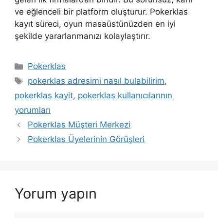
ve eğlenceli bir platform oluşturur. Pokerklas
kayıt süreci, oyun masaüstünüzden en iyi
şekilde yararlanmanızı kolaylaştırır.
Kategoriler
Pokerklas
Etiketler
pokerklas adresimi nasıl bulabilirim
,
pokerklas kayit
,
pokerklas kullanıcılarının
yorumları
Pokerklas Müşteri Merkezi
Pokerklas Üyelerinin Görüşleri
Yorum yapın