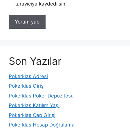
tarayıcıya kaydedilsin.
Son Yazılar
Pokerklas Adresi
Pokerklas Giriş
Pokerklas Poker Depozitosu
Pokerklas Katılım Yaşı
Pokerklas Cep Girişi
Pokerklas Hesap Doğrulama