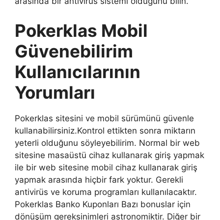
arasında bir antivirüs sistemi olduğunu bilin.
Pokerklas Mobil
Güvenebilirim
Kullanıcılarının
Yorumları
Pokerklas sitesini ve mobil sürümünü güvenle
kullanabilirsiniz.Kontrol ettikten sonra miktarın
yeterli olduğunu söyleyebilirim. Normal bir web
sitesine masaüstü cihaz kullanarak giriş yapmak
ile bir web sitesine mobil cihaz kullanarak giriş
yapmak arasında hiçbir fark yoktur. Gerekli
antivirüs ve koruma programları kullanılacaktır.
Pokerklas Banko Kuponları Bazı bonuslar için
dönüşüm gereksinimleri astronomiktir. Diğer bir