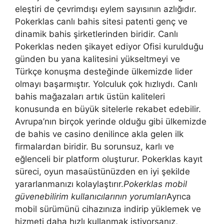
eleştiri de çevrimdışı eylem sayısının azlığıdır.
Pokerklas canlı bahis sitesi patenti genç ve
dinamik bahis şirketlerinden biridir. Canlı
Pokerklas neden şikayet ediyor Ofisi kurulduğu
günden bu yana kalitesini yükseltmeyi ve
Türkçe konuşma desteğinde ülkemizde lider
olmayı başarmıştır. Yolculuk çok hızlıydı. Canlı
bahis mağazaları artık üstün kaliteleri
konusunda en büyük sitelerle rekabet edebilir.
Avrupa’nın birçok yerinde olduğu gibi ülkemizde
de bahis ve casino denilince akla gelen ilk
firmalardan biridir. Bu sorunsuz, karlı ve
eğlenceli bir platform oluşturur. Pokerklas kayıt
süreci, oyun masaüstünüzden en iyi şekilde
yararlanmanızı kolaylaştırır.
Pokerklas mobil
güvenebilirim kullanıcılarının yorumları
Ayrıca
mobil sürümünü cihazınıza indirip yüklemek ve
hizmeti daha hızlı kullanmak istiyorsanız,