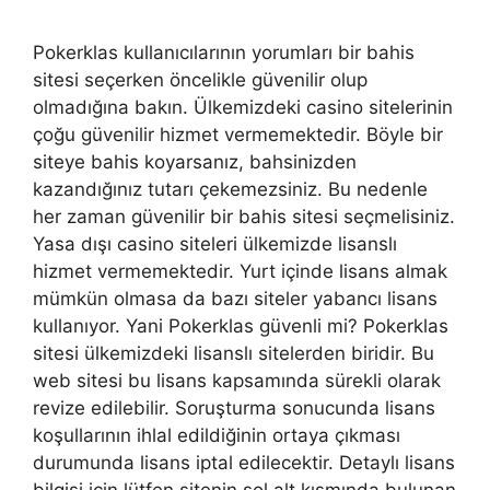
Pokerklas kullanıcılarının yorumları bir bahis
sitesi seçerken öncelikle güvenilir olup
olmadığına bakın. Ülkemizdeki casino sitelerinin
çoğu güvenilir hizmet vermemektedir. Böyle bir
siteye bahis koyarsanız, bahsinizden
kazandığınız tutarı çekemezsiniz. Bu nedenle
her zaman güvenilir bir bahis sitesi seçmelisiniz.
Yasa dışı casino siteleri ülkemizde lisanslı
hizmet vermemektedir. Yurt içinde lisans almak
mümkün olmasa da bazı siteler yabancı lisans
kullanıyor. Yani Pokerklas güvenli mi? Pokerklas
sitesi ülkemizdeki lisanslı sitelerden biridir. Bu
web sitesi bu lisans kapsamında sürekli olarak
revize edilebilir. Soruşturma sonucunda lisans
koşullarının ihlal edildiğinin ortaya çıkması
durumunda lisans iptal edilecektir. Detaylı lisans