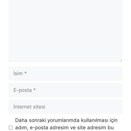
Yorum
İsim
E-
posta
İnternet
sitesi
Daha sonraki yorumlarımda kullanılması için
adım, e-posta adresim ve site adresim bu