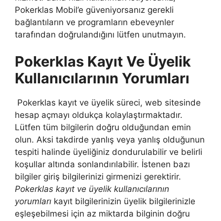
Pokerklas Mobil’e güveniyorsanız gerekli
bağlantıların ve programların ebeveynler
tarafından doğrulandığını lütfen unutmayın.
Pokerklas Kayıt Ve Üyelik
Kullanıcılarının Yorumları
Pokerklas kayıt ve üyelik süreci, web sitesinde
hesap açmayı oldukça kolaylaştırmaktadır.
Lütfen tüm bilgilerin doğru olduğundan emin
olun. Aksi takdirde yanlış veya yanlış olduğunun
tespiti halinde üyeliğiniz dondurulabilir ve belirli
koşullar altında sonlandırılabilir. İstenen bazı
bilgiler giriş bilgilerinizi girmenizi gerektirir.
Pokerklas kayıt ve üyelik kullanıcılarının
yorumları
kayıt bilgilerinizin üyelik bilgilerinizle
eşleşebilmesi için az miktarda bilginin doğru