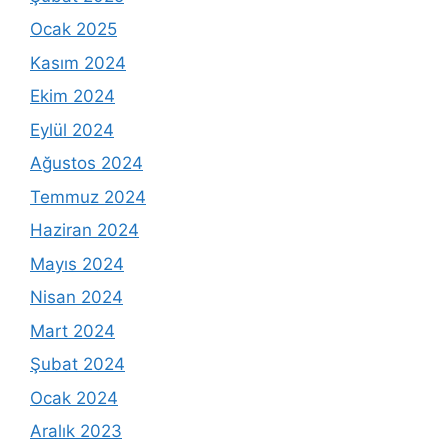
Ocak 2025
Kasım 2024
Ekim 2024
Eylül 2024
Ağustos 2024
Temmuz 2024
Haziran 2024
Mayıs 2024
Nisan 2024
Mart 2024
Şubat 2024
Ocak 2024
Aralık 2023