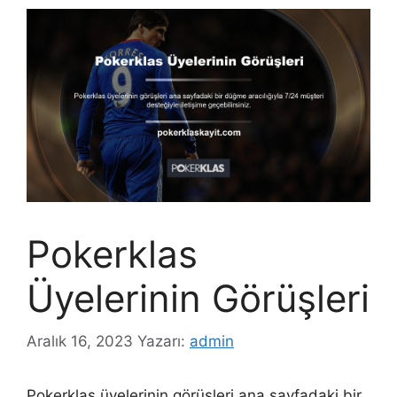
Pokerklas
Üyelerinin Görüşleri
Aralık 16, 2023
Yazarı:
admin
Pokerklas üyelerinin görüşleri ana sayfadaki bir