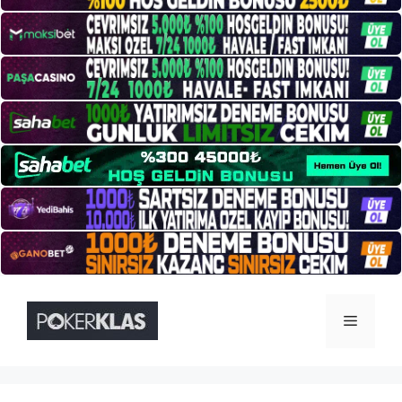
İçeriğe
atla
Menü