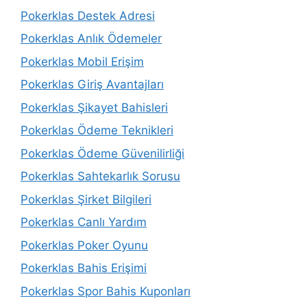
Pokerklas Destek Adresi
Pokerklas Anlık Ödemeler
Pokerklas Mobil Erişim
Pokerklas Giriş Avantajları
Pokerklas Şikayet Bahisleri
Pokerklas Ödeme Teknikleri
Pokerklas Ödeme Güvenilirliği
Pokerklas Sahtekarlık Sorusu
Pokerklas Şirket Bilgileri
Pokerklas Canlı Yardım
Pokerklas Poker Oyunu
Pokerklas Bahis Erişimi
Pokerklas Spor Bahis Kuponları