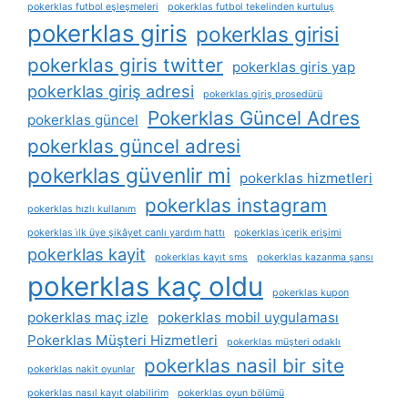
pokerklas futbol eşleşmeleri
pokerklas futbol tekelinden kurtuluş
pokerklas giris
pokerklas girisi
pokerklas giris twitter
pokerklas giris yap
pokerklas giriş adresi
pokerklas giriş prosedürü
Pokerklas Güncel Adres
pokerklas güncel
pokerklas güncel adresi
pokerklas güvenlir mi
pokerklas hizmetleri
pokerklas instagram
pokerklas hızlı kullanım
pokerklas i̇lk üye şikâyet canlı yardım hattı
pokerklas i̇çerik erişimi
pokerklas kayit
pokerklas kayıt sms
pokerklas kazanma şansı
pokerklas kaç oldu
pokerklas kupon
pokerklas maç izle
pokerklas mobil uygulaması
Pokerklas Müşteri Hizmetleri
pokerklas müşteri odaklı
pokerklas nasil bir site
pokerklas nakit oyunlar
pokerklas nasıl kayıt olabilirim
pokerklas oyun bölümü