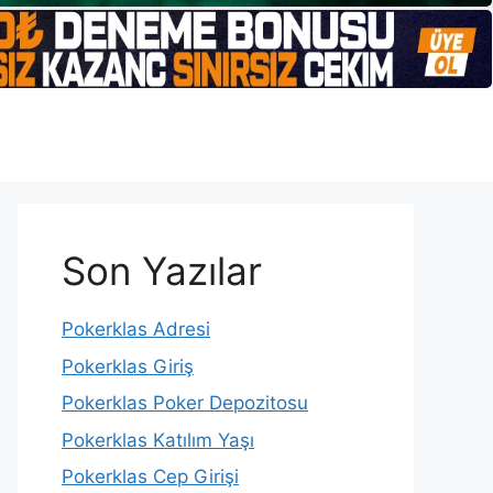
Son Yazılar
Pokerklas Adresi
Pokerklas Giriş
Pokerklas Poker Depozitosu
Pokerklas Katılım Yaşı
Pokerklas Cep Girişi