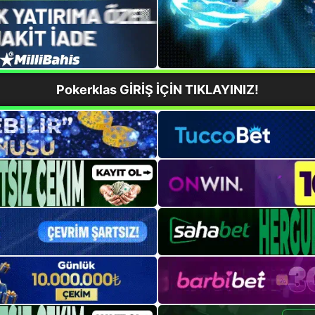
Pokerklas GİRİŞ İÇİN TIKLAYINIZ!