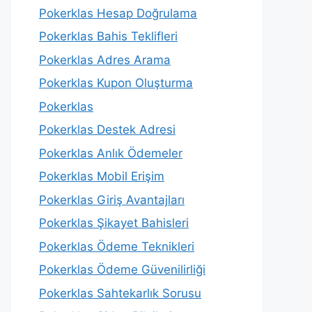
Pokerklas Hesap Doğrulama
Pokerklas Bahis Teklifleri
Pokerklas Adres Arama
Pokerklas Kupon Oluşturma
Pokerklas
Pokerklas Destek Adresi
Pokerklas Anlık Ödemeler
Pokerklas Mobil Erişim
Pokerklas Giriş Avantajları
Pokerklas Şikayet Bahisleri
Pokerklas Ödeme Teknikleri
Pokerklas Ödeme Güvenilirliği
Pokerklas Sahtekarlık Sorusu