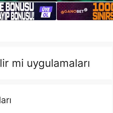
lir mi uygulamaları
arı