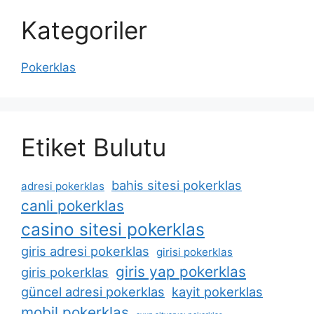
Kategoriler
Pokerklas
Etiket Bulutu
bahis sitesi pokerklas
adresi pokerklas
canli pokerklas
casino sitesi pokerklas
giris adresi pokerklas
girisi pokerklas
giris yap pokerklas
giris pokerklas
güncel adresi pokerklas
kayit pokerklas
mobil pokerklas