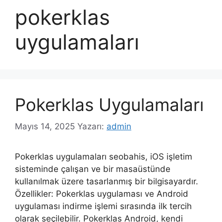
pokerklas
uygulamaları
Pokerklas Uygulamaları
Mayıs 14, 2025
Yazarı:
admin
Pokerklas uygulamaları seobahis, iOS işletim
sisteminde çalışan ve bir masaüstünde
kullanılmak üzere tasarlanmış bir bilgisayardır.
Özellikler: Pokerklas uygulaması ve Android
uygulaması indirme işlemi sırasında ilk tercih
olarak seçilebilir. Pokerklas Android, kendi