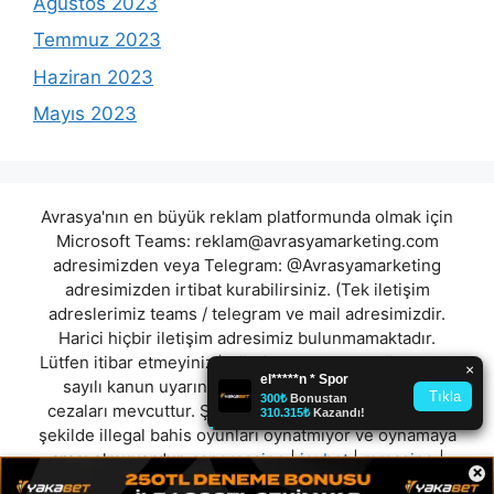
Ağustos 2023
Temmuz 2023
Haziran 2023
Mayıs 2023
Avrasya'nın en büyük reklam platformunda olmak için
Microsoft Teams:
reklam@avrasyamarketing.com
adresimizden veya Telegram: @Avrasyamarketing
adresimizden irtibat kurabilirsiniz. (Tek iletişim
adreslerimiz teams / telegram ve mail adresimizdir.
Harici hiçbir iletişim adresimiz bulunmamaktadır.
Lütfen itibar etmeyiniz.) Türkiye yasalarına göre 7258
sayılı kanun uyarınca yasa dışı bahis oynamanın
cezaları mevcuttur. Şu an bulunduğunuz site hiç bir
şekilde illegal bahis oyunları oynatmıyor ve oynamaya
aracı olmuyordur.
aspercasino
|
joybet
|
mrcasino
|
×
fcmoon
|
hellbet
|
rodezbet
|
sportempire
|
piabet