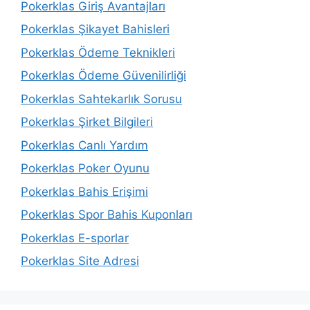
Pokerklas Giriş Avantajları
Pokerklas Şikayet Bahisleri
Pokerklas Ödeme Teknikleri
Pokerklas Ödeme Güvenilirliği
Pokerklas Sahtekarlık Sorusu
Pokerklas Şirket Bilgileri
Pokerklas Canlı Yardım
Pokerklas Poker Oyunu
Pokerklas Bahis Erişimi
Pokerklas Spor Bahis Kuponları
Pokerklas E-sporlar
Pokerklas Site Adresi