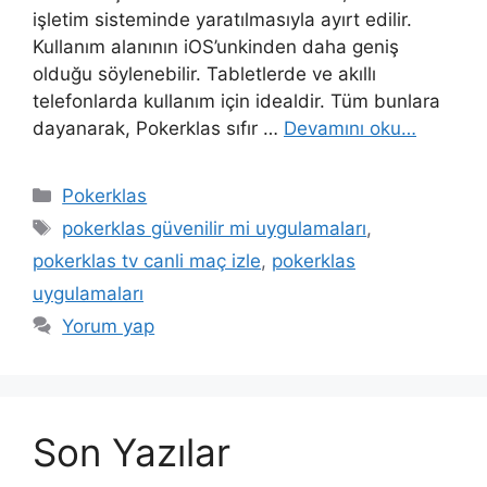
işletim sisteminde yaratılmasıyla ayırt edilir.
Kullanım alanının iOS’unkinden daha geniş
olduğu söylenebilir. Tabletlerde ve akıllı
telefonlarda kullanım için idealdir. Tüm bunlara
dayanarak, Pokerklas sıfır …
Devamını oku…
Kategoriler
Pokerklas
Etiketler
pokerklas güvenilir mi uygulamaları
,
pokerklas tv canli maç izle
,
pokerklas
uygulamaları
Yorum yap
Son Yazılar