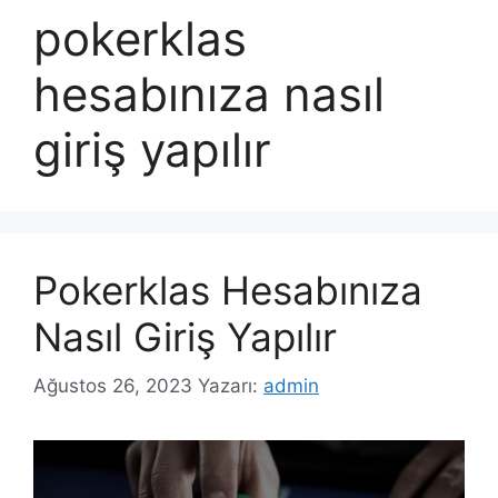
pokerklas
hesabınıza nasıl
giriş yapılır
Pokerklas Hesabınıza
Nasıl Giriş Yapılır
Ağustos 26, 2023
Yazarı:
admin