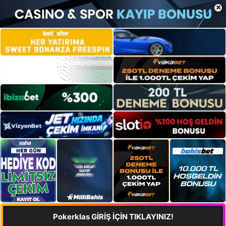
×
Pokerklas GİRİŞ İÇİN TIKLAYINIZ!