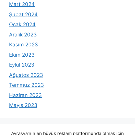
Mart 2024
Şubat 2024
Ocak 2024
Aralık 2023
Kasım 2023
Ekim 2023
Eylül 2023
Ağustos 2023
Temmuz 2023
Haziran 2023
Mayıs 2023
Avrasya'nın en büyük reklam platformunda olmak için