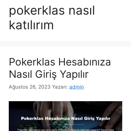
pokerklas nasıl
katılırım
Pokerklas Hesabınıza
Nasıl Giriş Yapılır
Ağustos 26, 2023
Yazarı:
admin