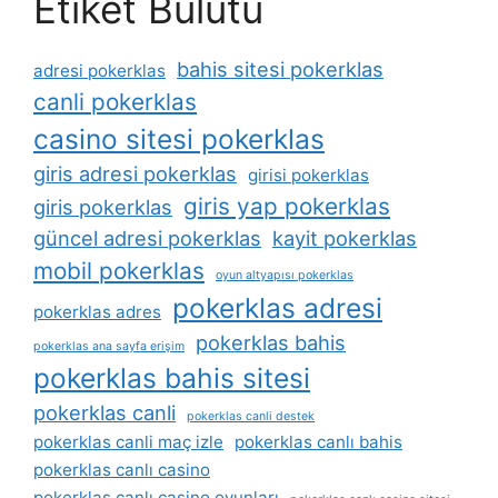
Etiket Bulutu
bahis sitesi pokerklas
adresi pokerklas
canli pokerklas
casino sitesi pokerklas
giris adresi pokerklas
girisi pokerklas
giris yap pokerklas
giris pokerklas
güncel adresi pokerklas
kayit pokerklas
mobil pokerklas
oyun altyapısı pokerklas
pokerklas adresi
pokerklas adres
pokerklas bahis
pokerklas ana sayfa erişim
pokerklas bahis sitesi
pokerklas canli
pokerklas canli destek
pokerklas canli maç izle
pokerklas canlı bahis
pokerklas canlı casino
pokerklas canlı casino oyunları