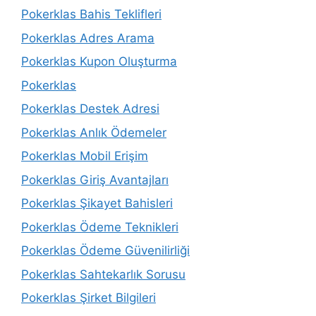
Pokerklas Bahis Teklifleri
Pokerklas Adres Arama
Pokerklas Kupon Oluşturma
Pokerklas
Pokerklas Destek Adresi
Pokerklas Anlık Ödemeler
Pokerklas Mobil Erişim
Pokerklas Giriş Avantajları
Pokerklas Şikayet Bahisleri
Pokerklas Ödeme Teknikleri
Pokerklas Ödeme Güvenilirliği
Pokerklas Sahtekarlık Sorusu
Pokerklas Şirket Bilgileri