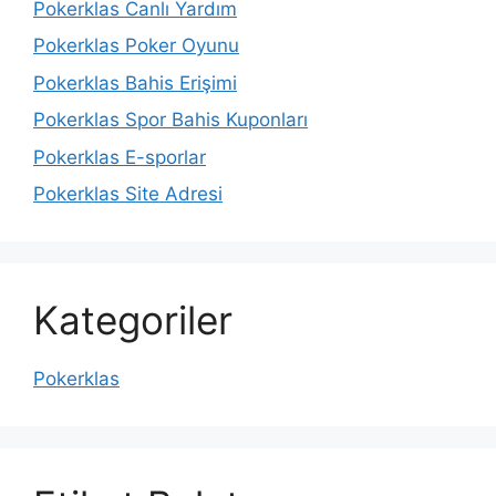
Pokerklas Canlı Yardım
Pokerklas Poker Oyunu
Pokerklas Bahis Erişimi
Pokerklas Spor Bahis Kuponları
Pokerklas E-sporlar
Pokerklas Site Adresi
Kategoriler
Pokerklas