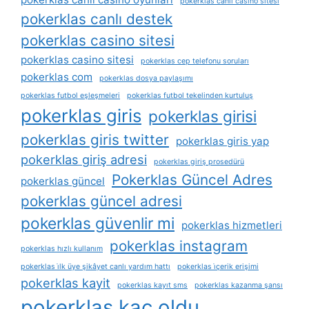
pokerklas canlı casino sitesi
pokerklas canlı destek
pokerklas casino sitesi
pokerklas casino sitesi
pokerklas cep telefonu soruları
pokerklas com
pokerklas dosya paylaşımı
pokerklas futbol eşleşmeleri
pokerklas futbol tekelinden kurtuluş
pokerklas giris
pokerklas girisi
pokerklas giris twitter
pokerklas giris yap
pokerklas giriş adresi
pokerklas giriş prosedürü
Pokerklas Güncel Adres
pokerklas güncel
pokerklas güncel adresi
pokerklas güvenlir mi
pokerklas hizmetleri
pokerklas instagram
pokerklas hızlı kullanım
pokerklas i̇lk üye şikâyet canlı yardım hattı
pokerklas i̇çerik erişimi
pokerklas kayit
pokerklas kayıt sms
pokerklas kazanma şansı
pokerklas kaç oldu